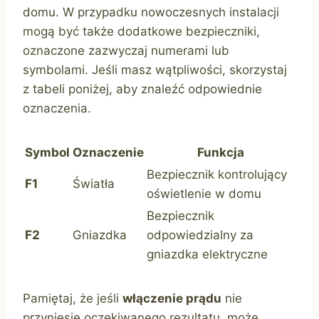
domu. W przypadku nowoczesnych instalacji
mogą być także dodatkowe bezpieczniki,
oznaczone zazwyczaj numerami lub
symbolami. Jeśli masz wątpliwości, skorzystaj
z tabeli poniżej, aby znaleźć odpowiednie
oznaczenia.
Symbol
Oznaczenie
Funkcja
Bezpiecznik kontrolujący
F1
Światła
oświetlenie w domu
Bezpiecznik
F2
Gniazdka
odpowiedzialny za
gniazdka elektryczne
Pamiętaj, że jeśli
włączenie prądu
nie
przyniesie oczekiwanego rezultatu, może