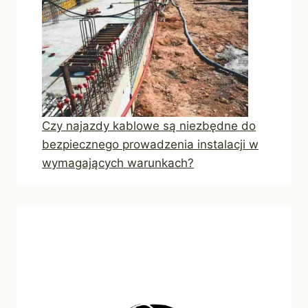
Czy najazdy kablowe są niezbędne do
bezpiecznego prowadzenia instalacji w
wymagających warunkach?