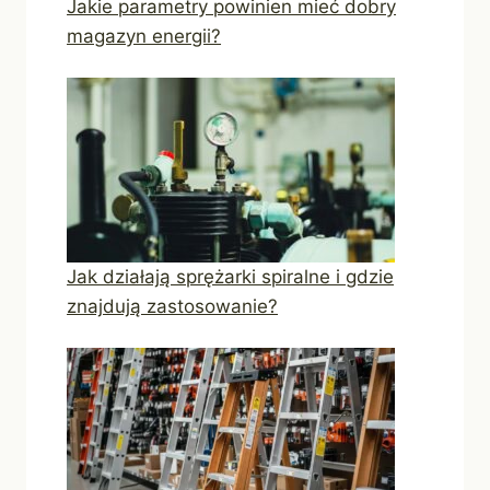
Jakie parametry powinien mieć dobry
magazyn energii?
Jak działają sprężarki spiralne i gdzie
znajdują zastosowanie?