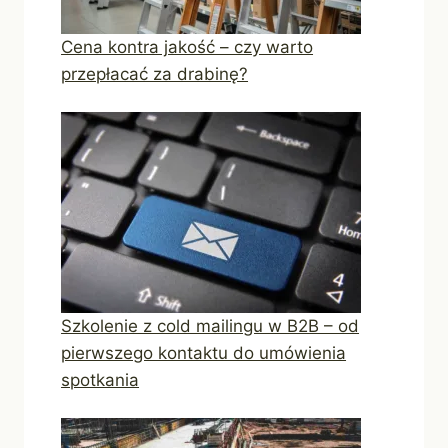
Cena kontra jakość – czy warto
przepłacać za drabinę?
Szkolenie z cold mailingu w B2B – od
pierwszego kontaktu do umówienia
spotkania