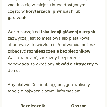
znajdują się w miejscu łatwo dostępnym,
często w
korytarzach
,
piwnicach
lub
garażach
.
Warto zacząć od
lokalizacji głównej skrzynki
,
zazwyczaj jest to metalowa lub plastikowa
obudowa z drzwiczkami. Po otwarciu możesz
zobaczyć
rozmieszczenie bezpieczników
.
Warto wiedzieć, że każdy bezpiecznik
odpowiada za określony
obwód elektryczny
w
domu.
Aby ułatwić Ci orientację, przygotowaliśmy
tabelę z najważniejszymi informacjami:
Bezpiecznik
Obszar