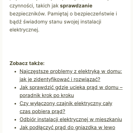
czynności, takich jak
sprawdzanie
bezpieczników. Pamiętaj o bezpieczeństwie i
bądź świadomy stanu swojej instalacji
elektrycznej.
Zobacz także:
Najczęstsze problemy z elektryką w domu:
jak je zidentyfikować i rozwiązać?
Jak sprawdzić gdzie ucieka prąd w domu –
poradnik krok po kroku
Czy wyłączony czajnik elektryczny cały
czas pobiera prąd?
Odbiór instalacji elektrycznej w mieszkaniu
Jak podłączyć prąd do gniazdka w lewo