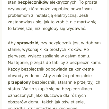
stan
bezpieczników
elektrycznych. To prosta
czynność, która może zapobiec poważnym
problemom z instalacją elektryczną. Jeśli
zastanawiasz się, jak to zrobić, nie martw się –
to łatwiejsze, niż mogłoby się wydawać.
Aby
sprawdzić
, czy bezpiecznik jest w dobrym
stanie, wykonaj kilka prostych kroków. Po
pierwsze, wyłącz zasilanie w całym domu.
Następnie, przejdź do tablicy z bezpiecznikami.
Każdy bezpiecznik odpowiada za konkretne
obwody w domu. Aby znaleźć potencjalnie
przepalony
bezpiecznik, starannie przejrzyj ich
status. Warto skupić się na bezpiecznikach
oznaczonych jako kluczowe dla różnych
obszarów domu, takich jak oświetlenie,
gniazdka, czy urządzenia kuchenne.