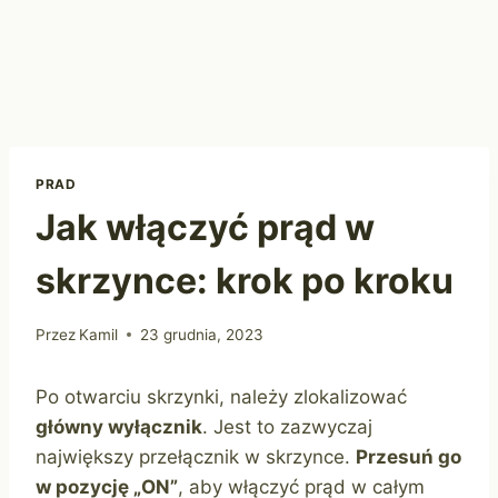
PRAD
Jak włączyć prąd w
skrzynce: krok po kroku
Przez
Kamil
23 grudnia, 2023
Po otwarciu skrzynki, należy zlokalizować
główny wyłącznik
. Jest to zazwyczaj
największy przełącznik w skrzynce.
Przesuń go
w pozycję „ON”
, aby włączyć prąd w całym