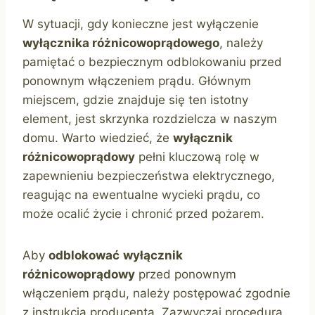
W sytuacji, gdy konieczne jest wyłączenie
wyłącznika różnicowoprądowego
, należy
pamiętać o bezpiecznym odblokowaniu przed
ponownym włączeniem prądu. Głównym
miejscem, gdzie znajduje się ten istotny
element, jest skrzynka rozdzielcza w naszym
domu. Warto wiedzieć, że
wyłącznik
różnicowoprądowy
pełni kluczową rolę w
zapewnieniu bezpieczeństwa elektrycznego,
reagując na ewentualne wycieki prądu, co
może ocalić życie i chronić przed pożarem.
Aby
odblokować
wyłącznik
różnicowoprądowy
przed ponownym
włączeniem prądu, należy postępować zgodnie
z instrukcją producenta. Zazwyczaj procedura