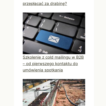
przepłacać za drabinę?
Szkolenie z cold mailingu w B2B
– od pierwszego kontaktu do
umówienia spotkania