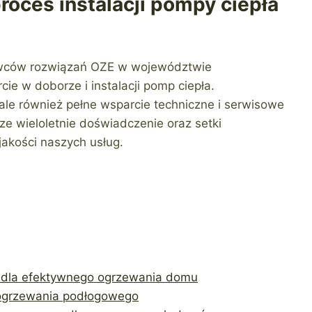
roces instalacji pompy ciepła
awców rozwiązań OZE w województwie
e w doborze i instalacji pomp ciepła.
ale również pełne wsparcie techniczne i serwisowe
e wieloletnie doświadczenie oraz setki
akości naszych usług.
e dla efektywnego ogrzewania domu
 ogrzewania podłogowego