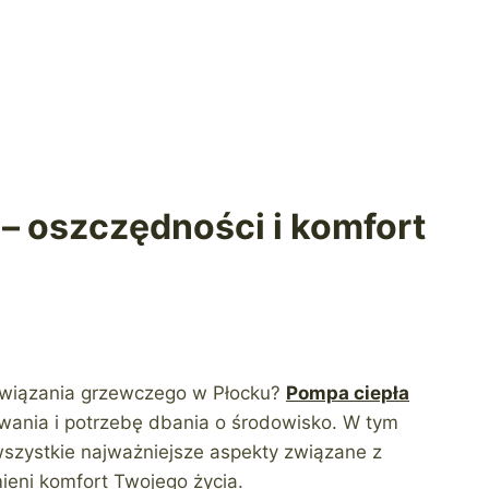
– oszczędności i komfort
wiązania grzewczego w Płocku?
Pompa ciepła
wania i potrzebę dbania o środowisko. W tym
zystkie najważniejsze aspekty związane z
ieni komfort Twojego życia.