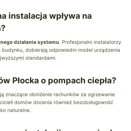
na instalacja wpływa na
a?
lnego działania systemu
. Profesjonalni instalatorzy
b budynku, dobierają odpowiedni model urządzenia
ajwyższymi standardami.
ców Płocka o pompach ciepła?
ają znaczące obniżenie rachunków za ogrzewanie
ścicieli domów docenia również bezobsługowość
ko naturalne.