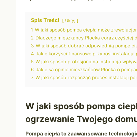
Spis Treści
Ukryj
1
W jaki sposób pompa ciepła może zrewolucj
2
Dlaczego mieszkańcy Płocka coraz częściej d
3
W jaki sposób dobrać odpowiednią pompę ci
4
Jakie korzyści finansowe przynosi instalacja
5
W jaki sposób profesjonalna instalacja wpły
6
Jakie są opinie mieszkańców Płocka o pompa
7
W jaki sposób rozpocząć proces instalacji p
W jaki sposób pompa ciep
ogrzewanie Twojego domu
Pompa ciepła to zaawansowane technologi