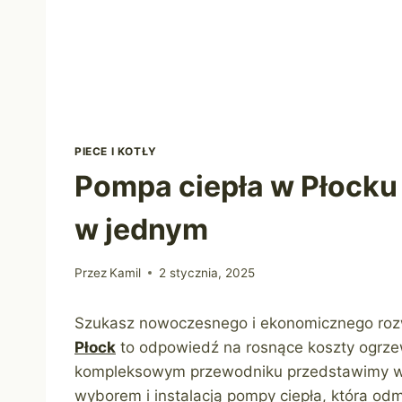
PIECE I KOTŁY
Pompa ciepła w Płocku 
w jednym
Przez
Kamil
2 stycznia, 2025
Szukasz nowoczesnego i ekonomicznego roz
Płock
to odpowiedź na rosnące koszty ogrze
kompleksowym przewodniku przedstawimy ws
wyborem i instalacją pompy ciepła, która odm