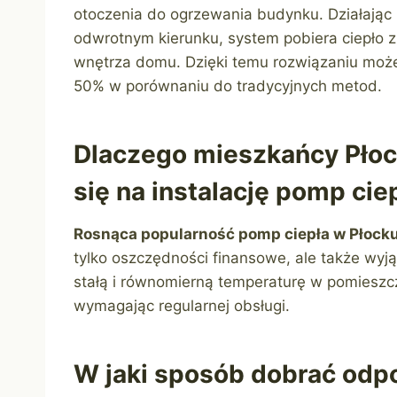
otoczenia do ogrzewania budynku. Działając
odwrotnym kierunku, system pobiera ciepło z 
wnętrza domu. Dzięki temu rozwiązaniu moż
50% w porównaniu do tradycyjnych metod.
Dlaczego mieszkańcy Płoc
się na instalację pomp cie
Rosnąca popularność pomp ciepła w Płocku
tylko oszczędności finansowe, ale także wy
stałą i równomierną temperaturę w pomieszcze
wymagając regularnej obsługi.
W jaki sposób dobrać odp