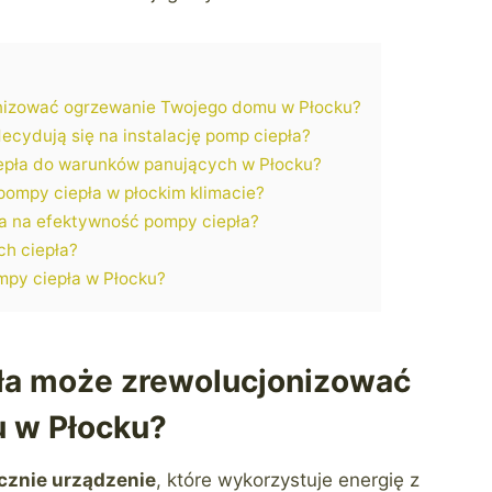
onizować ogrzewanie Twojego domu w Płocku?
ecydują się na instalację pomp ciepła?
epła do warunków panujących w Płocku?
 pompy ciepła w płockim klimacie?
wa na efektywność pompy ciepła?
ch ciepła?
ompy ciepła w Płocku?
ła może zrewolucjonizować
 w Płocku?
cznie urządzenie
, które wykorzystuje energię z