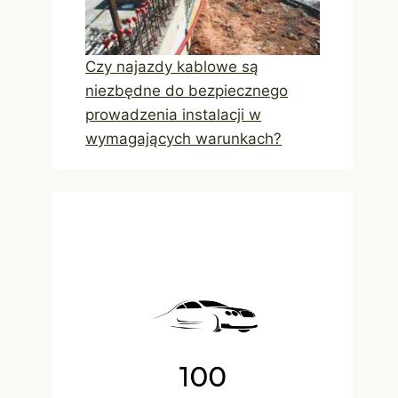
Czy najazdy kablowe są
niezbędne do bezpiecznego
prowadzenia instalacji w
wymagających warunkach?