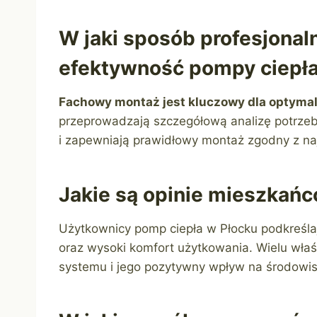
W jaki sposób profesjonal
efektywność pompy ciepł
Fachowy montaż jest kluczowy dla optyma
przeprowadzają szczegółową analizę potrze
i zapewniają prawidłowy montaż zgodny z n
Jakie są opinie mieszkań
Użytkownicy pomp ciepła w Płocku podkreśl
oraz wysoki komfort użytkowania. Wielu wła
systemu i jego pozytywny wpływ na środowis