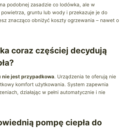
 na podobnej zasadzie co lodówka, ale w
powietrza, gruntu lub wody i przekazuje je do
esz znacząco obniżyć koszty ogrzewania – nawet o
ka coraz częściej decydują
pła?
 nie jest przypadkowa
. Urządzenia te oferują nie
jątkowy komfort użytkowania. System zapewnia
niach, działając w pełni automatycznie i nie
owiednią pompę ciepła do