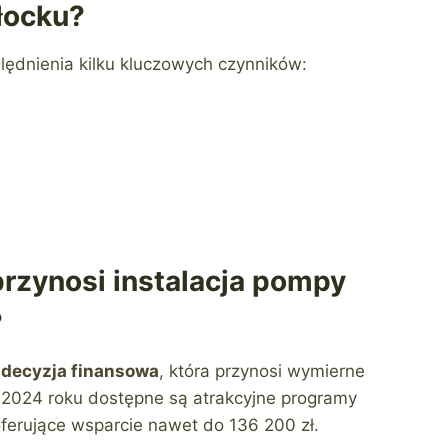
łocku?
dnienia kilku kluczowych czynników:
przynosi instalacja pompy
?
 decyzja finansowa
, która przynosi wymierne
W 2024 roku dostępne są atrakcyjne programy
oferujące wsparcie nawet do 136 200 zł.