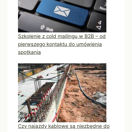
Szkolenie z cold mailingu w B2B – od
pierwszego kontaktu do umówienia
spotkania
Czy najazdy kablowe są niezbędne do