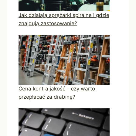
Jak działają sprężarki spiralne i gdzie
znajdują zastosowanie?
Cena kontra jakość – czy warto
przepłacać za drabinę?