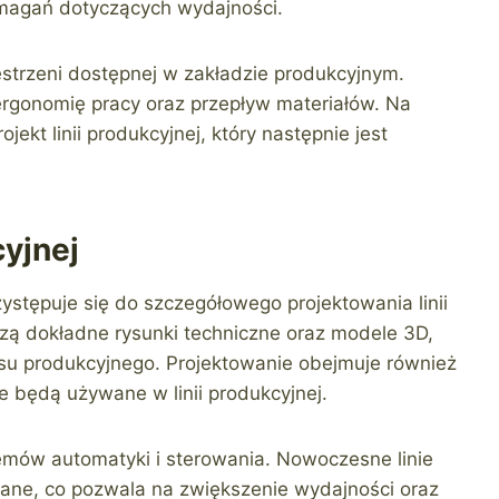
ymagań dotyczących wydajności.
strzeni dostępnej w zakładzie produkcyjnym.
rgonomię pracy oraz przepływ materiałów. Na
ekt linii produkcyjnej, który następnie jest
cyjnej
zystępuje się do szczegółowego projektowania linii
rzą dokładne rysunki techniczne oraz modele 3D,
esu produkcyjnego. Projektowanie obejmuje również
 będą używane w linii produkcyjnej.
emów automatyki i sterowania. Nowoczesne linie
ane, co pozwala na zwiększenie wydajności oraz