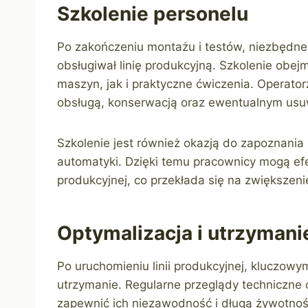
Szkolenie personelu
Po zakończeniu montażu i testów, niezbędne 
obsługiwał linię produkcyjną. Szkolenie obej
maszyn, jak i praktyczne ćwiczenia. Operato
obsługą, konserwacją oraz ewentualnym usu
Szkolenie jest również okazją do zapoznania
automatyki. Dzięki temu pracownicy mogą efe
produkcyjnej, co przekłada się na zwiększenie
Optymalizacja i utrzymani
Po uruchomieniu linii produkcyjnej, kluczowym
utrzymanie. Regularne przeglądy techniczne
zapewnić ich niezawodność i długą żywotność