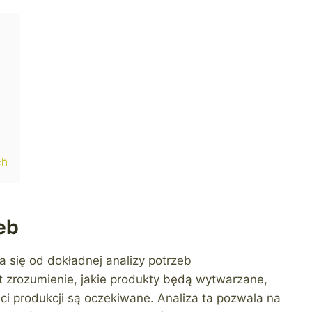
ch
eb
a się od dokładnej analizy potrzeb
t zrozumienie, jakie produkty będą wytwarzane,
ści produkcji są oczekiwane. Analiza ta pozwala na