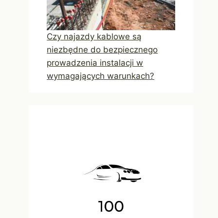
Czy najazdy kablowe są
niezbędne do bezpiecznego
prowadzenia instalacji w
wymagających warunkach?