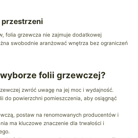
 przestrzeni
w, folia grzewcza nie zajmuje dodatkowej
można swobodnie aranżować wnętrza bez ograniczeń
wyborze folii grzewczej?
rzewczej zwróć uwagę na jej moc i wydajność.
lii do powierzchni pomieszczenia, aby osiągnąć
rzewczą, postaw na renomowanych producentów i
ia ma kluczowe znaczenie dla trwałości i
ego.