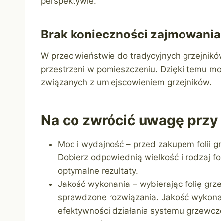
perspektywie.
Brak konieczności zajmowania
W przeciwieństwie do tradycyjnych grzejnikó
przestrzeni w pomieszczeniu. Dzięki temu 
związanych z umiejscowieniem grzejników.
Na co zwrócić uwagę przy 
Moc i wydajność – przed zakupem folii g
Dobierz odpowiednią wielkość i rodzaj fo
optymalne rezultaty.
Jakość wykonania – wybierając folię g
sprawdzone rozwiązania. Jakość wykonan
efektywności działania systemu grzewcz