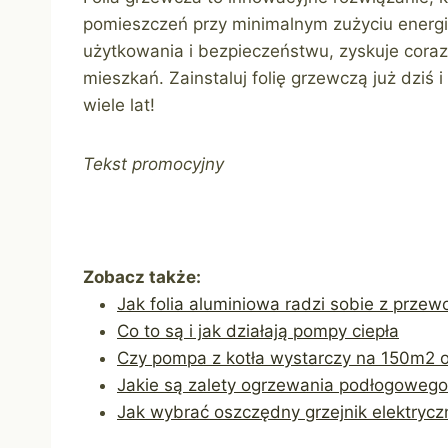
pomieszczeń przy minimalnym zużyciu energii
użytkowania i bezpieczeństwu, zyskuje coraz
mieszkań. Zainstaluj folię grzewczą już dziś
wiele lat!
Tekst promocyjny
Zobacz także:
Jak folia aluminiowa radzi sobie z prze
Co to są i jak działają pompy ciepła
Czy pompa z kotła wystarczy na 150m2
Jakie są zalety ogrzewania podłogoweg
Jak wybrać oszczędny grzejnik elektrycz