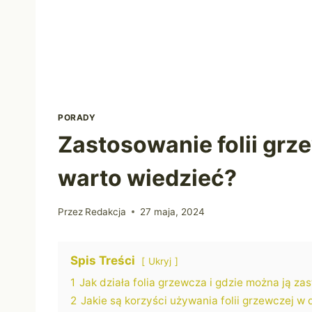
PORADY
Zastosowanie folii grz
warto wiedzieć?
Przez
Redakcja
27 maja, 2024
Spis Treści
Ukryj
1
Jak działa folia grzewcza i gdzie można ją z
2
Jakie są korzyści używania folii grzewczej w