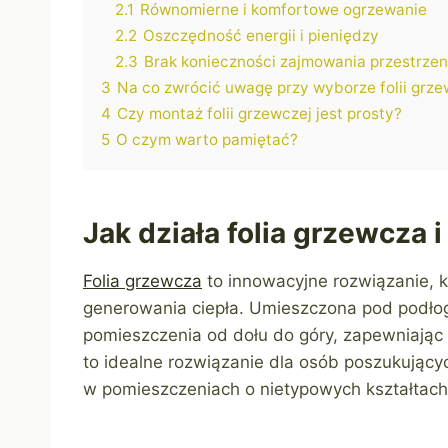
2.1
Równomierne i komfortowe ogrzewanie
2.2
Oszczędność energii i pieniędzy
2.3
Brak konieczności zajmowania przestrzen
3
Na co zwrócić uwagę przy wyborze folii grze
4
Czy montaż folii grzewczej jest prosty?
5
O czym warto pamiętać?
Jak działa folia grzewcza
Folia grzewcza
to innowacyjne rozwiązanie, 
generowania ciepła. Umieszczona pod podło
pomieszczenia od dołu do góry, zapewniając 
to idealne rozwiązanie dla osób poszukując
w pomieszczeniach o nietypowych kształtach, 