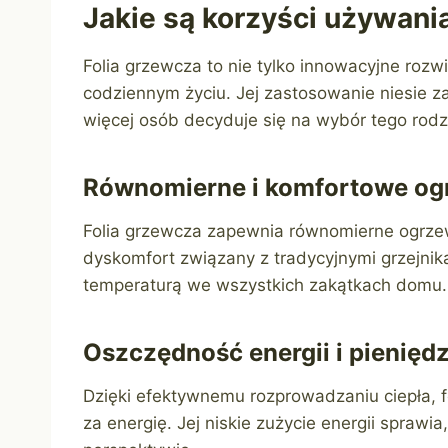
Jakie są korzyści używani
Folia grzewcza to nie tylko innowacyjne roz
codziennym życiu. Jej zastosowanie niesie za
więcej osób decyduje się na wybór tego rod
Równomierne i komfortowe og
Folia grzewcza zapewnia równomierne ogrzew
dyskomfort związany z tradycyjnymi grzejnik
temperaturą we wszystkich zakątkach domu.
Oszczędność energii i pienięd
Dzięki efektywnemu rozprowadzaniu ciepła, 
za energię. Jej niskie zużycie energii sprawi