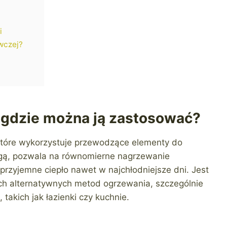
i
wczej?
 i gdzie można ją zastosować?
które wykorzystuje przewodzące elementy do
gą, pozwala na równomierne nagrzewanie
przyjemne ciepło nawet w najchłodniejsze dni. Jest
ych alternatywnych metod ogrzewania, szczególnie
takich jak łazienki czy kuchnie.