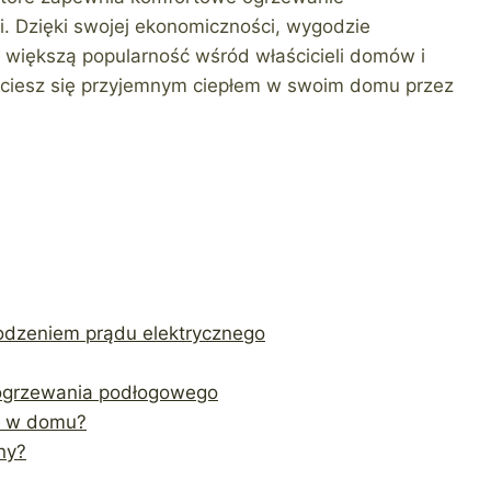
. Dzięki swojej ekonomiczności, wygodzie
 większą popularność wśród właścicieli domów i
 i ciesz się przyjemnym ciepłem w swoim domu przez
wodzeniem prądu elektrycznego
 ogrzewania podłogowego
o w domu?
ny?