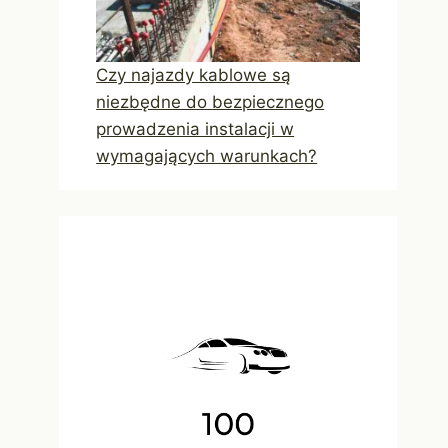
Czy najazdy kablowe są
niezbędne do bezpiecznego
prowadzenia instalacji w
wymagających warunkach?