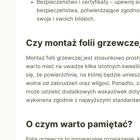
Bezpieczeństwo i certyfikaty – upewnij s
bezpieczeństwa, potwierdzające zgodnoś
swoje i swoich bliskich.
Czy montaż folii grzewczej
Montaż folii grzewczej jest stosunkowo pros
warto mieć na uwadze kilka istotnych kwestii
się, że powierzchnia, na której będzie umies
wolna od zabrudzeń oraz wilgoci. Ponadto, z
może udzielić dodatkowych wskazówek dotyc
wykonana zgodnie z najwyższymi standarda
O czym warto pamiętać?
Folia grzewcza to innowacyjne rozwiązanie,