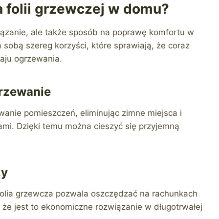
a folii grzewczej w domu?
wiązanie, ale także sposób na poprawę komfortu w
 sobą szereg korzyści, które sprawiają, że coraz
zaju ogrzewania.
rzewanie
anie pomieszczeń, eliminując zimne miejsca i
ami. Dzięki temu można cieszyć się przyjemną
zy
folia grzewcza pozwala oszczędzać na rachunkach
a, że jest to ekonomiczne rozwiązanie w długotrwałej