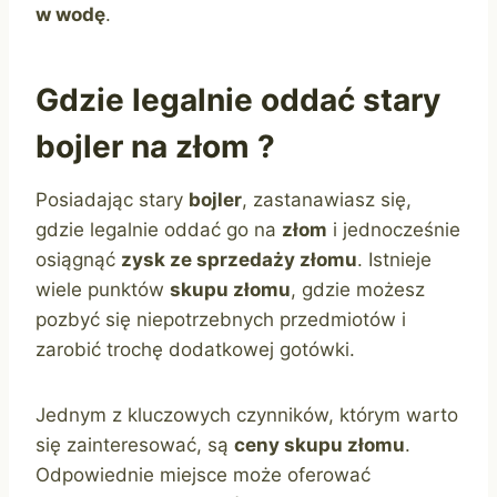
w wodę
.
Gdzie legalnie oddać stary
bojler na złom ?
Posiadając stary
bojler
, zastanawiasz się,
gdzie legalnie oddać go na
złom
i jednocześnie
osiągnąć
zysk ze sprzedaży złomu
. Istnieje
wiele punktów
skupu złomu
, gdzie możesz
pozbyć się niepotrzebnych przedmiotów i
zarobić trochę dodatkowej gotówki.
Jednym z kluczowych czynników, którym warto
się zainteresować, są
ceny skupu złomu
.
Odpowiednie miejsce może oferować