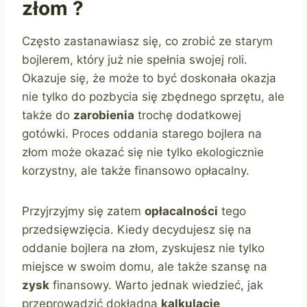
złom ?
Często zastanawiasz się, co zrobić ze starym
bojlerem, który już nie spełnia swojej roli.
Okazuje się, że może to być doskonała okazja
nie tylko do pozbycia się zbędnego sprzętu, ale
także do
zarobienia
trochę dodatkowej
gotówki. Proces oddania starego bojlera na
złom może okazać się nie tylko ekologicznie
korzystny, ale także finansowo opłacalny.
Przyjrzyjmy się zatem
opłacalności
tego
przedsięwzięcia. Kiedy decydujesz się na
oddanie bojlera na złom, zyskujesz nie tylko
miejsce w swoim domu, ale także szansę na
zysk
finansowy. Warto jednak wiedzieć, jak
przeprowadzić dokładną
kalkulację