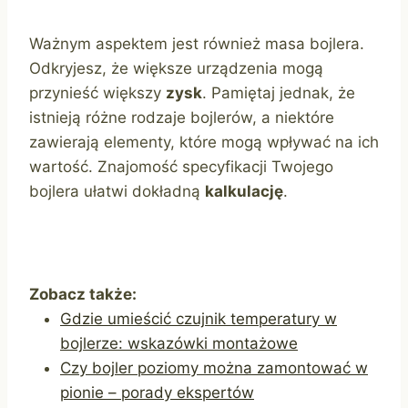
Ważnym aspektem jest również masa bojlera.
Odkryjesz, że większe urządzenia mogą
przynieść większy
zysk
. Pamiętaj jednak, że
istnieją różne rodzaje bojlerów, a niektóre
zawierają elementy, które mogą wpływać na ich
wartość. Znajomość specyfikacji Twojego
bojlera ułatwi dokładną
kalkulację
.
Zobacz także:
Gdzie umieścić czujnik temperatury w
bojlerze: wskazówki montażowe
Czy bojler poziomy można zamontować w
pionie – porady ekspertów