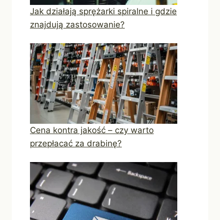
Jak działają sprężarki spiralne i gdzie
znajdują zastosowanie?
Cena kontra jakość – czy warto
przepłacać za drabinę?