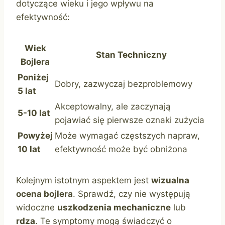
dotyczące wieku i jego wpływu na
efektywność:
Wiek
Stan Techniczny
Bojlera
Poniżej
Dobry, zazwyczaj bezproblemowy
5 lat
Akceptowalny, ale zaczynają
5-10 lat
pojawiać się pierwsze oznaki zużycia
Powyżej
Może wymagać częstszych napraw,
10 lat
efektywność może być obniżona
Kolejnym istotnym aspektem jest
wizualna
ocena bojlera
. Sprawdź, czy nie występują
widoczne
uszkodzenia mechaniczne
lub
rdza
. Te symptomy mogą świadczyć o