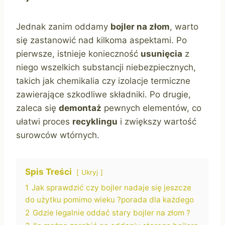
Jednak zanim oddamy
bojler na złom
, warto
się zastanowić nad kilkoma aspektami. Po
pierwsze, istnieje konieczność
usunięcia
z
niego wszelkich substancji niebezpiecznych,
takich jak chemikalia czy izolacje termiczne
zawierające szkodliwe składniki. Po drugie,
zaleca się
demontaż
pewnych elementów, co
ułatwi proces
recyklingu
i zwiększy wartość
surowców wtórnych.
Spis Treści
Ukryj
1
Jak sprawdzić czy bojler nadaje się jeszcze
do użytku pomimo wieku ?porada dla każdego
2
Gdzie legalnie oddać stary bojler na złom ?