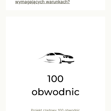
wymagających warunkach?
Projekt rządowy 100 obwodnic