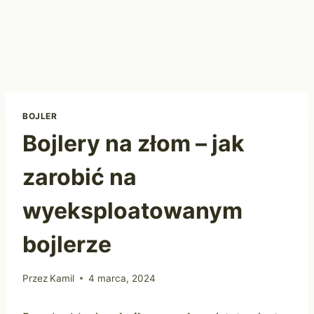
BOJLER
Bojlery na złom – jak
zarobić na
wyeksploatowanym
bojlerze
Przez
Kamil
4 marca, 2024