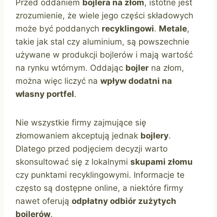
Przed oddaniem
bojlera na złom
, istotne jest
zrozumienie, że wiele jego części składowych
może być poddanych
recyklingowi
.
Metale
,
takie jak stal czy aluminium, są powszechnie
używane w produkcji bojlerów i mają wartość
na rynku wtórnym. Oddając
bojler
na złom,
można więc liczyć na
wpływ dodatni na
własny portfel
.
Nie wszystkie firmy zajmujące się
złomowaniem akceptują jednak
bojlery
.
Dlatego przed podjęciem decyzji warto
skonsultować się z lokalnymi
skupami złomu
czy punktami recyklingowymi. Informacje te
często są dostępne online, a niektóre firmy
nawet oferują
odpłatny odbiór zużytych
bojlerów
.