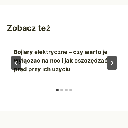
Zobacz też
Bojlery elektryczne – czy warto je
wyłączać na noc i jak oszczędzać
prąd przy ich użyciu