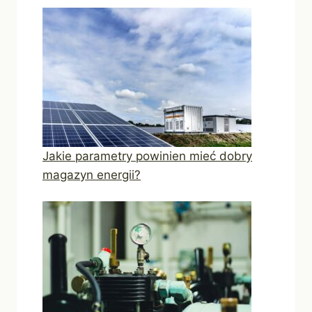
Jakie parametry powinien mieć dobry
magazyn energii?