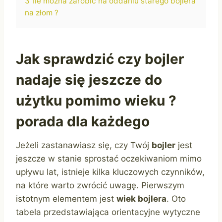
3
Ile można zarobić na oddaniu starego bojlera
na złom ?
Jak sprawdzić czy bojler
nadaje się jeszcze do
użytku pomimo wieku ?
porada dla każdego
Jeżeli zastanawiasz się, czy Twój
bojler
jest
jeszcze w stanie sprostać oczekiwaniom mimo
upływu lat, istnieje kilka kluczowych czynników,
na które warto zwrócić uwagę. Pierwszym
istotnym elementem jest
wiek bojlera
. Oto
tabela przedstawiająca orientacyjne wytyczne