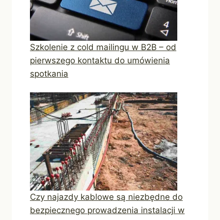
Szkolenie z cold mailingu w B2B – od
pierwszego kontaktu do umówienia
spotkania
Czy najazdy kablowe są niezbędne do
bezpiecznego prowadzenia instalacji w