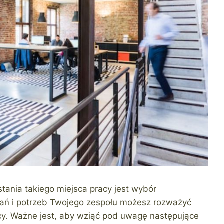
ania takiego miejsca pracy jest wybór
dań i potrzeb Twojego zespołu możesz rozważyć
acy. Ważne jest, aby wziąć pod uwagę następujące