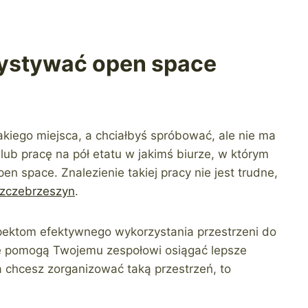
zystywać open space
akiego miejsca, a chciałbyś spróbować, ale nie ma
lub pracę na pół etatu w jakimś biurze, w którym
n space. Znalezienie takiej pracy nie jest trudne,
Szczebrzeszyn
.
pektom efektywnego wykorzystania przestrzeni do
óre pomogą Twojemu zespołowi osiągać lepsze
 a chcesz zorganizować taką przestrzeń, to