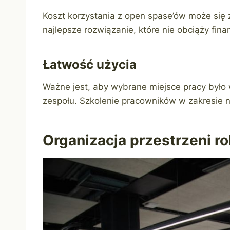
Koszt korzystania z open spase’ów może się 
najlepsze rozwiązanie, które nie obciąży fina
Łatwość użycia
Ważne jest, aby wybrane miejsce pracy było 
zespołu. Szkolenie pracowników w zakresie
Organizacja przestrzeni r