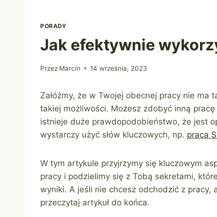
PORADY
Jak efektywnie wykor
Przez
Marcin
14 września, 2023
Załóżmy, że w Twojej obecnej pracy nie ma t
takiej możliwości. Możesz zdobyć inną pracę 
istnieje duże prawdopodobieństwo, że jest ope
wystarczy użyć słów kluczowych, np.
praca 
W tym artykule przyjrzymy się kluczowym as
pracy i podzielimy się z Tobą sekretami, kt
wyniki. A jeśli nie chcesz odchodzić z pracy,
przeczytaj artykuł do końca.