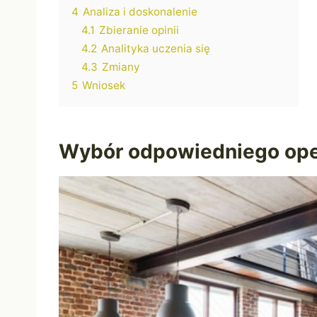
4
Analiza i doskonalenie
4.1
Zbieranie opinii
4.2
Analityka uczenia się
4.3
Zmiany
5
Wniosek
Wybór odpowiedniego ope