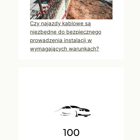
Czy najazdy kablowe są
niezbędne do bezpiecznego
prowadzenia instalacji w
wymagających warunkach?