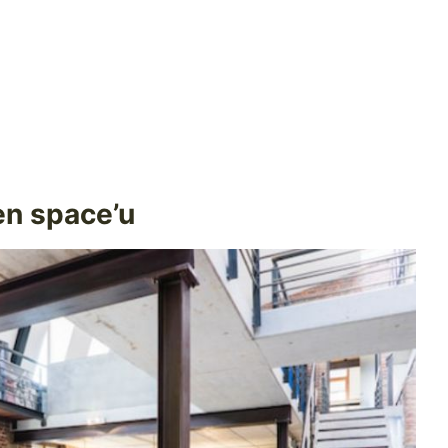
n space’u