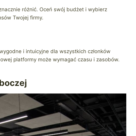
znacznie różnić. Oceń swój budżet i wybierz
nsów Twojej firmy.
wygodne i intuicyjne dla wszystkich członków
 nowej platformy może wymagać czasu i zasobów.
oboczej