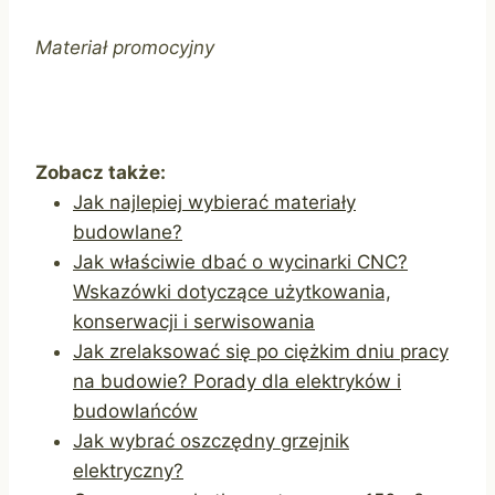
Materiał promocyjny
Zobacz także:
Jak najlepiej wybierać materiały
budowlane?
Jak właściwie dbać o wycinarki CNC?
Wskazówki dotyczące użytkowania,
konserwacji i serwisowania
Jak zrelaksować się po ciężkim dniu pracy
na budowie? Porady dla elektryków i
budowlańców
Jak wybrać oszczędny grzejnik
elektryczny?