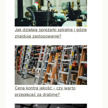
Jak działają sprężarki spiralne i gdzie
znajdują zastosowanie?
Cena kontra jakość – czy warto
przepłacać za drabinę?