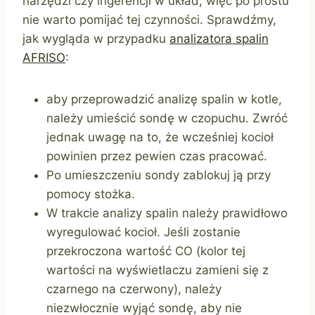
narzędzi czy ingerencji w układ, więc po prostu
nie warto pomijać tej czynności. Sprawdźmy,
jak wygląda w przypadku
analizatora spalin
AFRISO
:
aby przeprowadzić analizę spalin w kotle,
należy umieścić sondę w czopuchu. Zwróć
jednak uwagę na to, że wcześniej kocioł
powinien przez pewien czas pracować.
Po umieszczeniu sondy zablokuj ją przy
pomocy stożka.
W trakcie analizy spalin należy prawidłowo
wyregulować kocioł. Jeśli zostanie
przekroczona wartość CO (kolor tej
wartości na wyświetlaczu zamieni się z
czarnego na czerwony), należy
niezwłocznie wyjąć sondę, aby nie