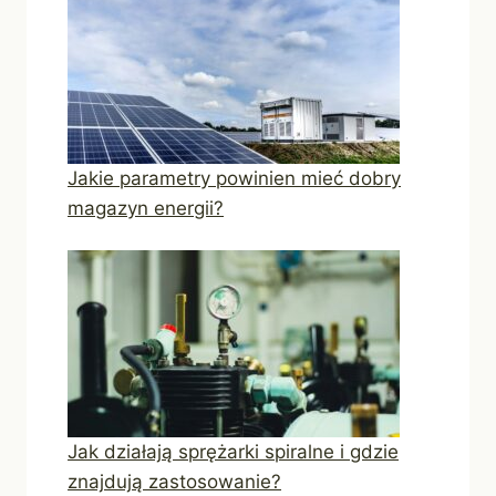
Jakie parametry powinien mieć dobry
magazyn energii?
Jak działają sprężarki spiralne i gdzie
znajdują zastosowanie?