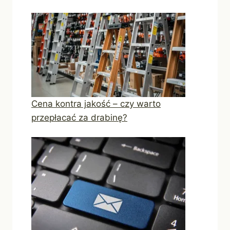
Cena kontra jakość – czy warto
przepłacać za drabinę?