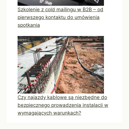
Szkolenie z cold mailingu w B2B – od
pierwszego kontaktu do umówienia
spotkania
Czy najazdy kablowe są niezbędne do
bezpiecznego prowadzenia instalacji w
wymagających warunkach?