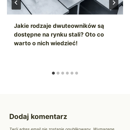
Jakie rodzaje dwuteowników są
dostępne na rynku stali? Oto co
warto o nich wiedzieć!
Dodaj komentarz
Twój adres email nie zostanie opublikowany.
Wymagane