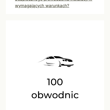
wymagających warunkach?