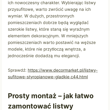
ich nowoczesny charakter. Wybierając listwy
przysufitowe, warto zwrócić uwagę na ich
wymiar. W dużych, przestronnych
pomieszczeniach dobrze będą wyglądać
szerokie listwy, które staną się wyraźnym
elementem dekoracyjnym. W mniejszych
pomieszczeniach warto postawić na węższe
modele, które nie przytłoczą wnętrza, a
jednocześnie dodadzą mu elegancji.
Sprawdź:
https://www.decormarket.pl/listwy-
sufitowe-styropianowe-gladkie,c44.html
Prosty montaż – jak łatwo
zamontować listwy