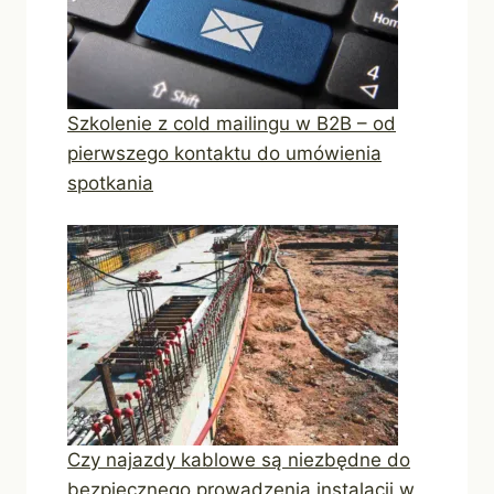
Szkolenie z cold mailingu w B2B – od
pierwszego kontaktu do umówienia
spotkania
Czy najazdy kablowe są niezbędne do
bezpiecznego prowadzenia instalacji w