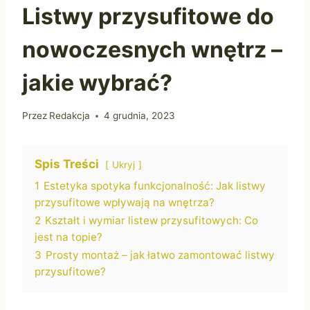
Listwy przysufitowe do
nowoczesnych wnętrz –
jakie wybrać?
Przez
Redakcja
4 grudnia, 2023
Spis Treści
Ukryj
1
Estetyka spotyka funkcjonalność: Jak listwy
przysufitowe wpływają na wnętrza?
2
Kształt i wymiar listew przysufitowych: Co
jest na topie?
3
Prosty montaż – jak łatwo zamontować listwy
przysufitowe?