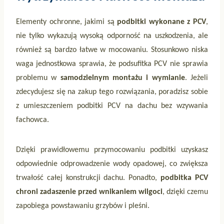
Elementy ochronne, jakimi są
podbitki wykonane z PCV
,
nie tylko wykazują wysoką odporność na uszkodzenia, ale
również są bardzo łatwe w mocowaniu. Stosunkowo niska
waga jednostkowa sprawia, że podsufitka PCV nie sprawia
problemu w
samodzielnym montażu i wymianie
. Jeżeli
zdecydujesz się na zakup tego rozwiązania, poradzisz sobie
z umieszczeniem podbitki PCV na dachu bez wzywania
fachowca.
Dzięki prawidłowemu przymocowaniu podbitki uzyskasz
odpowiednie odprowadzenie wody opadowej, co zwiększa
trwałość całej konstrukcji dachu. Ponadto,
podbitka PCV
chroni zadaszenie przed wnikaniem wilgoci
, dzięki czemu
zapobiega powstawaniu grzybów i pleśni.