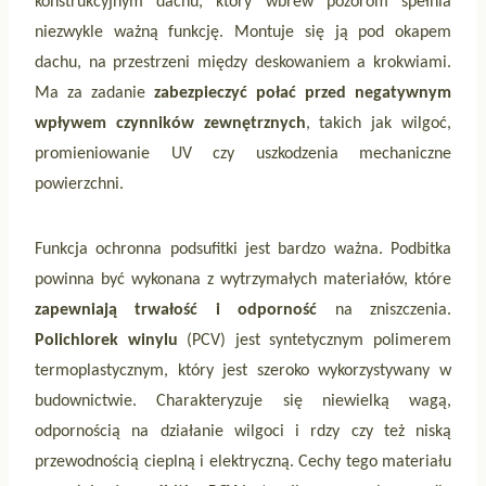
konstrukcyjnym dachu, który wbrew pozorom spełnia
niezwykle ważną funkcję. Montuje się ją pod okapem
dachu, na przestrzeni między deskowaniem a krokwiami.
Ma za zadanie
zabezpieczyć połać przed negatywnym
wpływem czynników zewnętrznych
, takich jak wilgoć,
promieniowanie UV czy uszkodzenia mechaniczne
powierzchni.
Funkcja ochronna podsufitki jest bardzo ważna. Podbitka
powinna być wykonana z wytrzymałych materiałów, które
zapewniają trwałość i odporność
na zniszczenia.
Polichlorek winylu
(PCV) jest syntetycznym polimerem
termoplastycznym, który jest szeroko wykorzystywany w
budownictwie. Charakteryzuje się niewielką wagą,
odpornością na działanie wilgoci i rdzy czy też niską
przewodnością cieplną i elektryczną. Cechy tego materiału