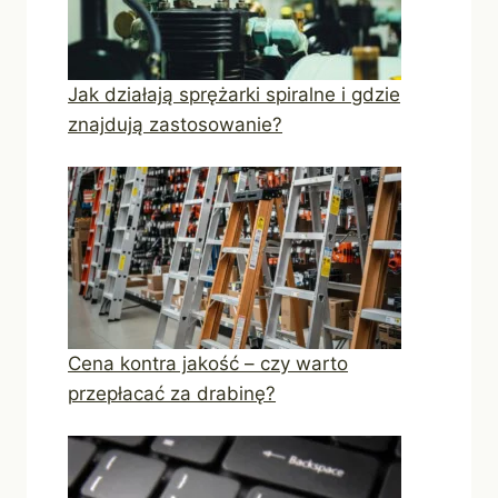
Jak działają sprężarki spiralne i gdzie
znajdują zastosowanie?
Cena kontra jakość – czy warto
przepłacać za drabinę?