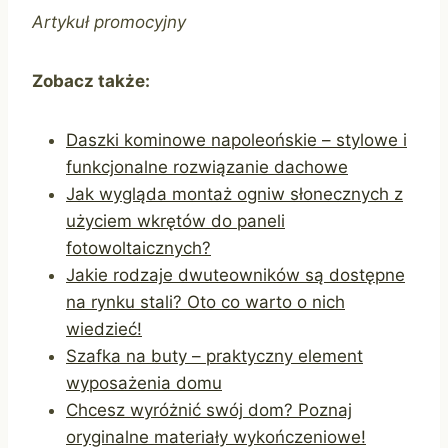
Artykuł promocyjny
Zobacz także:
Daszki kominowe napoleońskie – stylowe i
funkcjonalne rozwiązanie dachowe
Jak wygląda montaż ogniw słonecznych z
użyciem wkrętów do paneli
fotowoltaicznych?
Jakie rodzaje dwuteowników są dostępne
na rynku stali? Oto co warto o nich
wiedzieć!
Szafka na buty – praktyczny element
wyposażenia domu
Chcesz wyróżnić swój dom? Poznaj
oryginalne materiały wykończeniowe!