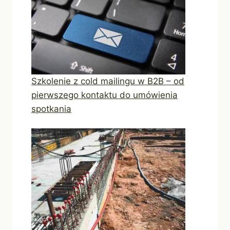
Szkolenie z cold mailingu w B2B – od
pierwszego kontaktu do umówienia
spotkania