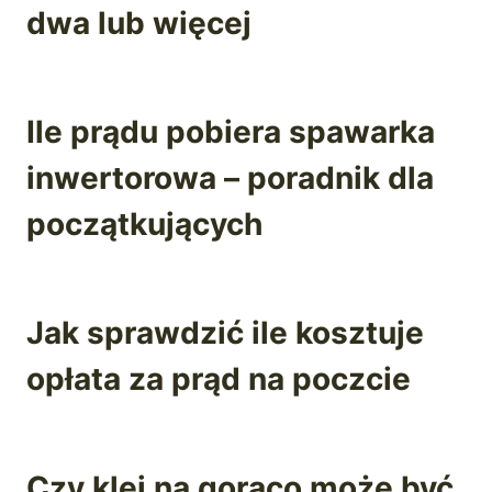
dwa lub więcej
Ile prądu pobiera spawarka
inwertorowa – poradnik dla
początkujących
Jak sprawdzić ile kosztuje
opłata za prąd na poczcie
Czy klej na gorąco może być