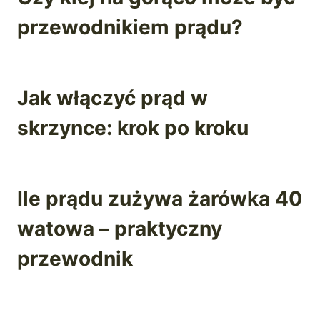
przewodnikiem prądu?
Jak włączyć prąd w
skrzynce: krok po kroku
Ile prądu zużywa żarówka 40
watowa – praktyczny
przewodnik