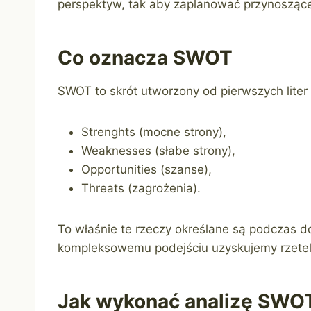
perspektyw, tak aby zaplanować przynoszące 
Co oznacza SWOT
SWOT to skrót utworzony od pierwszych liter 
Strenghts (mocne strony),
Weaknesses (słabe strony),
Opportunities (szanse),
Threats (zagrożenia).
To właśnie te rzeczy określane są podczas d
kompleksowemu podejściu uzyskujemy rzetelny
Jak wykonać analizę SWO