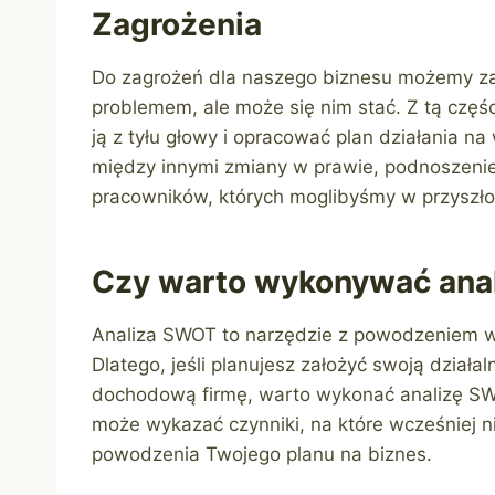
Zagrożenia
Do zagrożeń dla naszego biznesu możemy zal
problemem, ale może się nim stać. Z tą częś
ją z tyłu głowy i opracować plan działania n
między innymi zmiany w prawie, podnoszeni
pracowników, których moglibyśmy w przyszłoś
Czy warto wykonywać ana
Analiza SWOT to narzędzie z powodzeniem wy
Dlatego, jeśli planujesz założyć swoją działa
dochodową firmę, warto wykonać analizę SWOT
może wykazać czynniki, na które wcześniej ni
powodzenia Twojego planu na biznes.