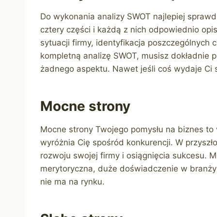
Do wykonania analizy SWOT najlepiej sprawdzi
cztery części i każdą z nich odpowiednio opi
sytuacji firmy, identyfikacja poszczególnych 
kompletną analizę SWOT, musisz dokładnie pr
żadnego aspektu. Nawet jeśli coś wydaje Ci si
Mocne strony
Mocne strony Twojego pomysłu na biznes to 
wyróżnia Cię spośród konkurencji. W przyszł
rozwoju swojej firmy i osiągnięcia sukcesu.
merytoryczna, duże doświadczenie w branży 
nie ma na rynku.