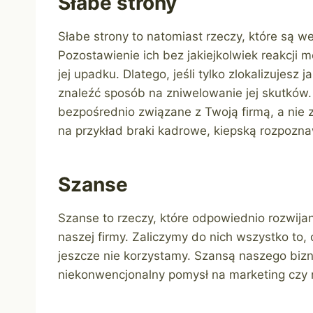
Słabe strony
Słabe strony to natomiast rzeczy, które są
Pozostawienie ich bez jakiejkolwiek reakcji
jej upadku. Dlatego, jeśli tylko zlokalizujesz j
znaleźć sposób na zniwelowanie jej skutków. 
bezpośrednio związane z Twoją firmą, a nie 
na przykład braki kadrowe, kiepską rozpozn
Szanse
Szanse to rzeczy, które odpowiednio rozwija
naszej firmy. Zaliczymy do nich wszystko to,
jeszcze nie korzystamy. Szansą naszego biz
niekonwencjonalny pomysł na marketing czy 