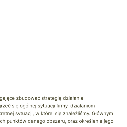
gające zbudować strategię działania
zeć się ogólnej sytuacji firmy, działaniom
retnej sytuacji, w której się znaleźliśmy. Głównym
bych punktów danego obszaru, oraz określenie jego