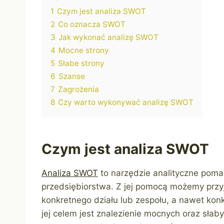
1
Czym jest analiza SWOT
2
Co oznacza SWOT
3
Jak wykonać analizę SWOT
4
Mocne strony
5
Słabe strony
6
Szanse
7
Zagrożenia
8
Czy warto wykonywać analizę SWOT
Czym jest analiza SWOT
Analiza SWOT
to narzędzie analityczne poma
przedsiębiorstwa. Z jej pomocą możemy przyjr
konkretnego działu lub zespołu, a nawet konk
jej celem jest znalezienie mocnych oraz sła