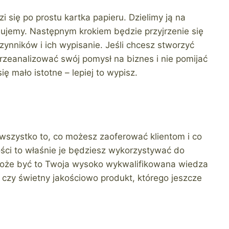
 się po prostu kartka papieru. Dzielimy ją na
sujemy. Następnym krokiem będzie przyjrzenie się
czynników i ich wypisanie. Jeśli chcesz stworzyć
zeanalizować swój pomysł na biznes i nie pomijać
ę mało istotne – lepiej to wypisz.
wszystko to, co możesz zaoferować klientom i co
ości to właśnie je będziesz wykorzystywać do
 Może być to Twoja wysoko wykwalifikowana wiedza
czy świetny jakościowo produkt, którego jeszcze