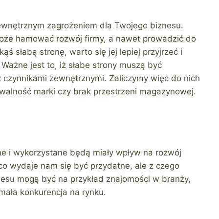
 wewnętrznym zagrożeniem dla Twojego biznesu.
 może hamować rozwój firmy, a nawet prowadzić do
akąś słabą stronę, warto się jej lepiej przyjrzeć i
Ważne jest to, iż słabe strony muszą być
z czynnikami zewnętrznymi. Zaliczymy więc do nich
awalność marki czy brak przestrzeni magazynowej.
ne i wykorzystane będą miały wpływ na rozwój
 co wydaje nam się być przydatne, ale z czego
nesu mogą być na przykład znajomości w branży,
mała konkurencja na rynku.