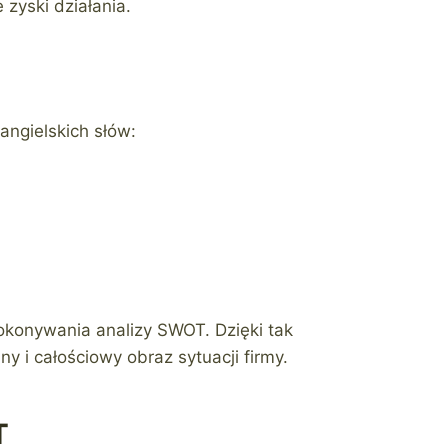
zyski działania.
angielskich słów:
okonywania analizy SWOT. Dzięki tak
 i całościowy obraz sytuacji firmy.
T