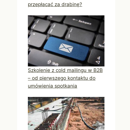
przepłacać za drabinę?
Szkolenie z cold mailingu w B2B
– od pierwszego kontaktu do
umówienia spotkania