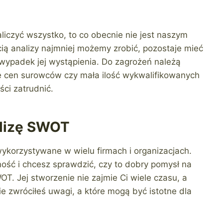
iczyć wszystko, to co obecnie nie jest naszym
cią analizy najmniej możemy zrobić, pozostaje mieć
a wypadek jej wystąpienia. Do zagrożeń należą
e cen surowców czy mała ilość wykwalifikowanych
ci zatrudnić.
lizę SWOT
korzystywane w wielu firmach i organizacjach.
lność i chcesz sprawdzić, czy to dobry pomysł na
. Jej stworzenie nie zajmie Ci wiele czasu, a
e zwróciłeś uwagi, a które mogą być istotne dla