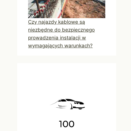
Czy najazdy kablowe są
niezbędne do bezpiecznego
prowadzenia instalacji w
wymagających warunkach?