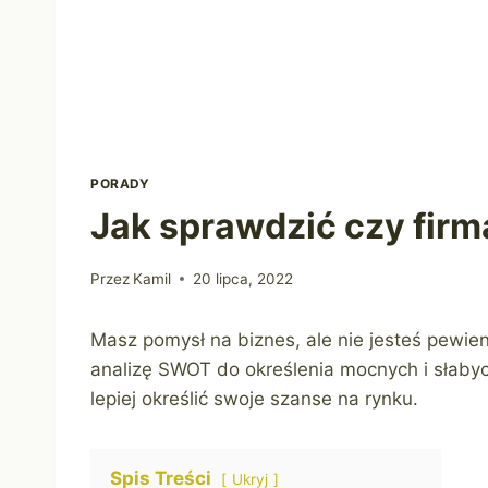
PORADY
Jak sprawdzić czy fir
Przez
Kamil
20 lipca, 2022
Masz pomysł na biznes, ale nie jesteś pewie
analizę SWOT do określenia mocnych i słabych
lepiej określić swoje szanse na rynku.
Spis Treści
Ukryj