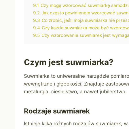
9.1
Czy mogę wzorcować suwmiarkę samodzi
9.2
Jak często powinienem wzorcować suwm
9.3
Co zrobić, jeśli moja suwmiarka nie prze
9.4
Czy każda suwmiarka może być wzorco
9.5
Czy wzorcowanie suwmiarek jest wymaga
Czym jest suwmiarka?
Suwmiarka to uniwersalne narzędzie pomiaro
wewnętrzne i głębokości. Znajduje zastosowa
metalurgia, ciesielstwo, a nawet jubilerstwo.
Rodzaje suwmiarek
Istnieje kilka różnych rodzajów suwmiarek, w z