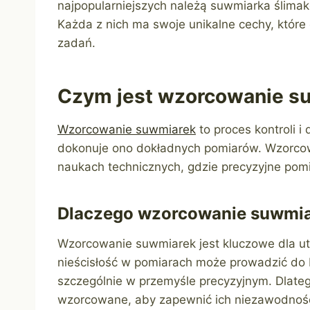
najpopularniejszych należą suwmiarka ślima
Każda z nich ma swoje unikalne cechy, które
zadań.
Czym jest wzorcowanie s
Wzorcowanie suwmiarek
to proces kontroli 
dokonuje ono dokładnych pomiarów. Wzorcow
naukach technicznych, gdzie precyzyjne pomi
Dlaczego wzorcowanie suwmia
Wzorcowanie suwmiarek jest kluczowe dla u
nieścisłość w pomiarach może prowadzić do
szczególnie w przemyśle precyzyjnym. Dlateg
wzorcowane, aby zapewnić ich niezawodnoś