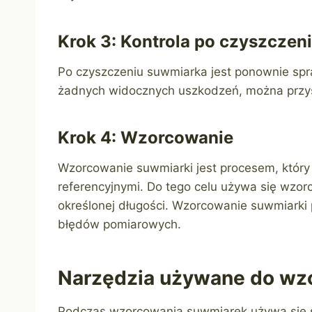
Krok 3: Kontrola po czyszczen
Po czyszczeniu suwmiarka jest ponownie spra
żadnych widocznych uszkodzeń, można przys
Krok 4: Wzorcowanie
Wzorcowanie suwmiarki jest procesem, który
referencyjnymi. Do tego celu używa się wzor
określonej długości. Wzorcowanie suwmiarki 
błędów pomiarowych.
Narzędzia używane do wz
Podczas wzorcowania suwmiarek używa się s