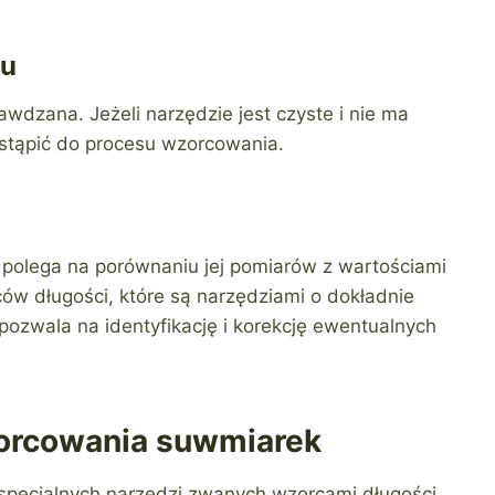
iu
wdzana. Jeżeli narzędzie jest czyste i nie ma
tąpić do procesu wzorcowania.
 polega na porównaniu jej pomiarów z wartościami
ców długości, które są narzędziami o dokładnie
pozwala na identyfikację i korekcję ewentualnych
orcowania suwmiarek
pecjalnych narzędzi zwanych wzorcami długości.