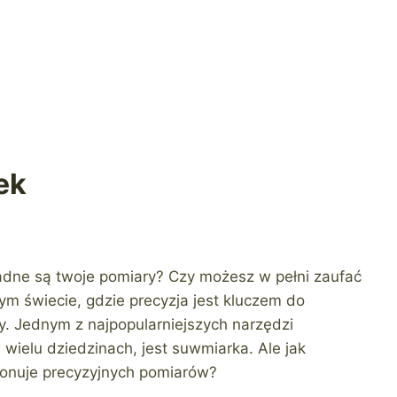
ek
ładne są twoje pomiary? Czy możesz w pełni zaufać
 świecie, gdzie precyzja jest kluczem do
. Jednym z najpopularniejszych narzędzi
wielu dziedzinach, jest suwmiarka. Ale jak
onuje precyzyjnych pomiarów?