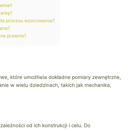
elnie?
iarkę?
szła procesu wzorcowania?
wana?
ne prawnie?
we, które umożliwia dokładne pomiary zewnętrzne,
nie w wielu dziedzinach, takich jak mechanika,
ależności od ich konstrukcji i celu. Do