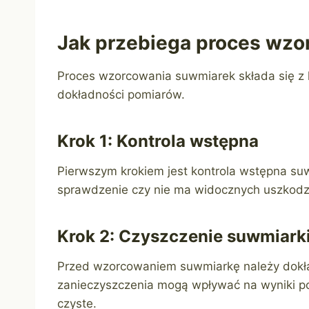
Jak przebiega proces wz
Proces wzorcowania suwmiarek składa się z k
dokładności pomiarów.
Krok 1: Kontrola wstępna
Pierwszym krokiem jest kontrola wstępna suw
sprawdzenie czy nie ma widocznych uszkodz
Krok 2: Czyszczenie suwmiark
Przed wzorcowaniem suwmiarkę należy dokła
zanieczyszczenia mogą wpływać na wyniki po
czyste.