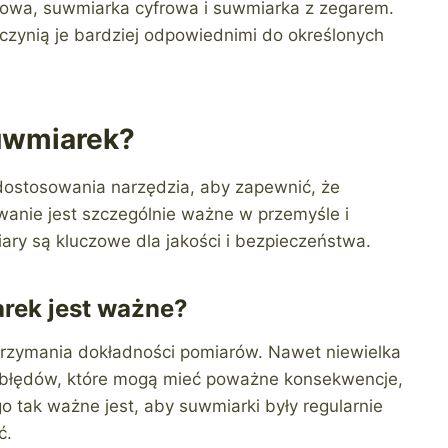
kowa, suwmiarka cyfrowa i suwmiarka z zegarem.
 czynią je bardziej odpowiednimi do określonych
uwmiarek?
i dostosowania narzędzia, aby zapewnić, że
anie jest szczególnie ważne w przemyśle i
ary są kluczowe dla jakości i bezpieczeństwa.
rek jest ważne?
trzymania dokładności pomiarów. Nawet niewielka
 błędów, które mogą mieć poważne konsekwencje,
o tak ważne jest, aby suwmiarki były regularnie
ć.