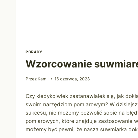
PORADY
Wzorcowanie suwmiar
Przez
Kamil
16 czerwca, 2023
Czy kiedykolwiek zastanawiałeś się, jak dok
swoim narzędziom pomiarowym? W dzisiejszym
sukcesu, nie możemy pozwolić sobie na błędy
pomiarowych, które znajduje zastosowanie w 
możemy być pewni, że nasza suwmiarka dok