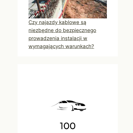
Czy najazdy kablowe są
niezbędne do bezpiecznego
prowadzenia instalacji w
wymagających warunkach?