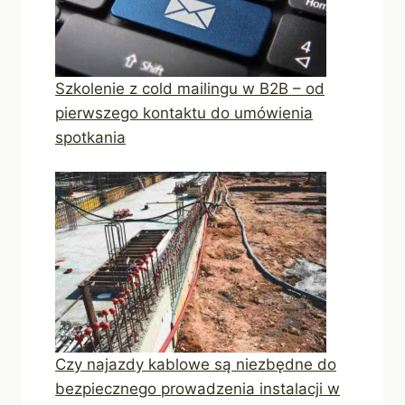
Szkolenie z cold mailingu w B2B – od
pierwszego kontaktu do umówienia
spotkania
Czy najazdy kablowe są niezbędne do
bezpiecznego prowadzenia instalacji w