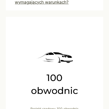
wymagających warunkach?
Projekt rządowy 100 obwodnic