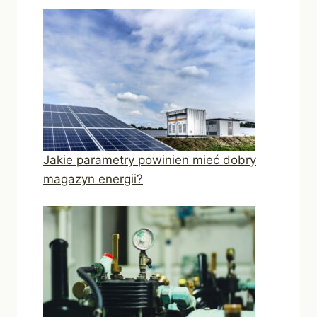
Jakie parametry powinien mieć dobry
magazyn energii?