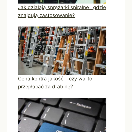
Jak działają sprężarki spiralne i gdzie
znajdują zastosowanie?
Cena kontra jakość – czy warto
przepłacać za drabinę?