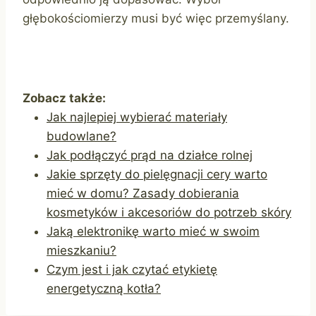
głębokościomierzy musi być więc przemyślany.
Zobacz także:
Jak najlepiej wybierać materiały
budowlane?
Jak podłączyć prąd na działce rolnej
Jakie sprzęty do pielęgnacji cery warto
mieć w domu? Zasady dobierania
kosmetyków i akcesoriów do potrzeb skóry
Jaką elektronikę warto mieć w swoim
mieszkaniu?
Czym jest i jak czytać etykietę
energetyczną kotła?