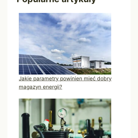
Jakie parametry powinien mieć dobry
magazyn energii?