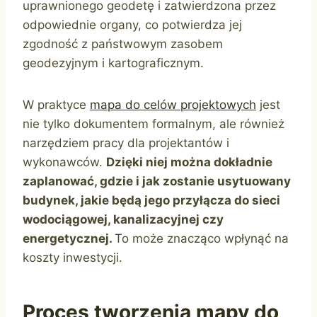
uprawnionego geodetę i zatwierdzona przez
odpowiednie organy, co potwierdza jej
zgodność z państwowym zasobem
geodezyjnym i kartograficznym.
W praktyce
mapa do celów projektowych
jest
nie tylko dokumentem formalnym, ale również
narzędziem pracy dla projektantów i
wykonawców.
Dzięki niej można dokładnie
zaplanować, gdzie i jak zostanie usytuowany
budynek, jakie będą jego przyłącza do sieci
wodociągowej, kanalizacyjnej czy
energetycznej.
To może znacząco wpłynąć na
koszty inwestycji.
Proces tworzenia mapy do