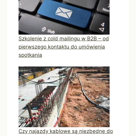
Szkolenie z cold mailingu w B2B – od
pierwszego kontaktu do umówienia
spotkania
Czy najazdy kablowe są niezbędne do