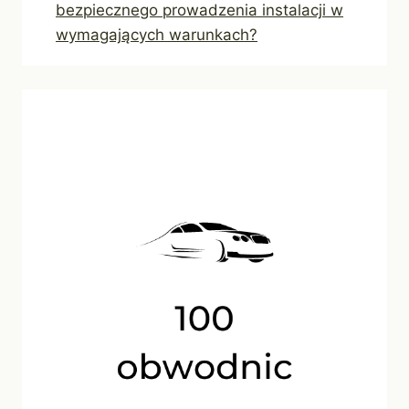
bezpiecznego prowadzenia instalacji w
wymagających warunkach?