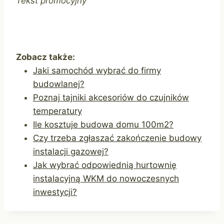
Tekst promocyjny
Zobacz także:
Jaki samochód wybrać do firmy
budowlanej?
Poznaj tajniki akcesoriów do czujników
temperatury
Ile kosztuje budowa domu 100m2?
Czy trzeba zgłaszać zakończenie budowy
instalacji gazowej?
Jak wybrać odpowiednią hurtownię
instalacyjną WKM do nowoczesnych
inwestycji?