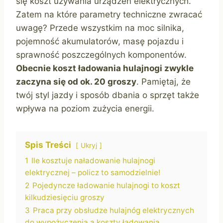
się koszt używania urządzeń elektrycznych.
Zatem na które parametry techniczne zwracać
uwagę? Przede wszystkim na moc silnika,
pojemność akumulatorów, masę pojazdu i
sprawność poszczególnych komponentów.
Obecnie koszt ładowania hulajnogi zwykle
zaczyna się od ok. 20 groszy
. Pamiętaj, że
twój styl jazdy i sposób dbania o sprzęt także
wpływa na poziom zużycia energii.
Spis Treści
Ukryj
1
Ile kosztuje naładowanie hulajnogi
elektrycznej – policz to samodzielnie!
2
Pojedyncze ładowanie hulajnogi to koszt
kilkudziesięciu groszy
3
Praca przy obsłudze hulajnóg elektrycznych
do wypożyczenia a koszty ładowania