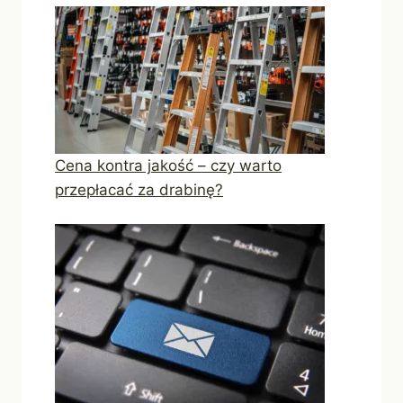
Cena kontra jakość – czy warto
przepłacać za drabinę?