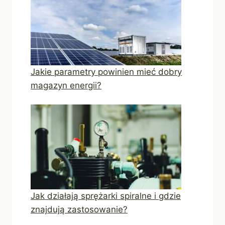
Jakie parametry powinien mieć dobry
magazyn energii?
Jak działają sprężarki spiralne i gdzie
znajdują zastosowanie?