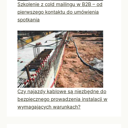
Szkolenie z cold mailingu w B2B – od
pierwszego kontaktu do umówienia
spotkania
Czy najazdy kablowe są niezbędne do
bezpiecznego prowadzenia instalacji w
wymagających warunkach?