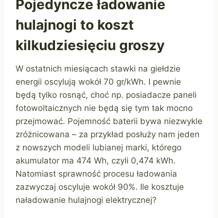
Pojedyncze ładowanie
hulajnogi to koszt
kilkudziesięciu groszy
W ostatnich miesiącach stawki na giełdzie
energii oscylują wokół 70 gr/kWh. I pewnie
będą tylko rosnąć, choć np. posiadacze paneli
fotowoltaicznych nie będą się tym tak mocno
przejmować. Pojemność baterii bywa niezwykle
zróżnicowana – za przykład posłuży nam jeden
z nowszych modeli lubianej marki, którego
akumulator ma 474 Wh, czyli 0,474 kWh.
Natomiast sprawność procesu ładowania
zazwyczaj oscyluje wokół 90%. Ile kosztuje
naładowanie hulajnogi elektrycznej?