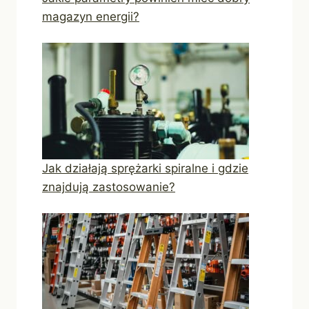
magazyn energii?
Jak działają sprężarki spiralne i gdzie
znajdują zastosowanie?