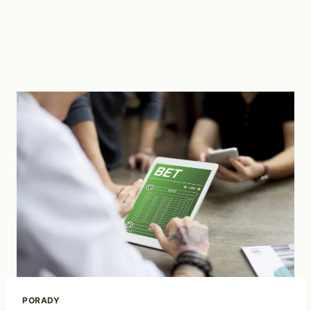
PORADY