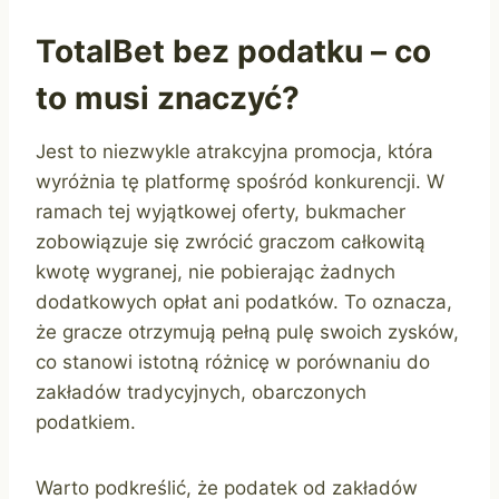
TotalBet bez podatku – co
to musi znaczyć?
Jest to niezwykle atrakcyjna promocja, która
wyróżnia tę platformę spośród konkurencji. W
ramach tej wyjątkowej oferty, bukmacher
zobowiązuje się zwrócić graczom całkowitą
kwotę wygranej, nie pobierając żadnych
dodatkowych opłat ani podatków. To oznacza,
że gracze otrzymują pełną pulę swoich zysków,
co stanowi istotną różnicę w porównaniu do
zakładów tradycyjnych, obarczonych
podatkiem.
Warto podkreślić, że podatek od zakładów