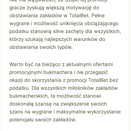
gracze zyskują większą motywację do
obstawiania zakładów w TotalBet. Pełne
wygrane i możliwość uniknięcia obciążającego
podatku stanowią silne zachęty dla wszystkich,
którzy szukają najlepszych warunków do
obstawiania swoich typów.
Warto być na bieżąco z aktualnymi ofertami
promocyjnymi bukmachera i nie przegapić
okazji do skorzystania z promocji TotalBet bez
podatku. Dla wszystkich miłośników zakładów
bukmacherskich, ta możliwość stanowi
doskonałą szansę na zwiększenie swoich
szans na wygrane i maksymalne wykorzystanie
potencjału swoich zakładów.