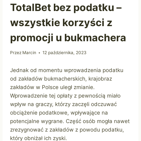
TotalBet bez podatku –
wszystkie korzyści z
promocji u bukmachera
Przez
Marcin
12 października, 2023
Jednak od momentu wprowadzenia podatku
od zakładów bukmacherskich, krajobraz
zakładów w Polsce uległ zmianie.
Wprowadzenie tej opłaty z pewnością miało
wpływ na graczy, którzy zaczęli odczuwać
obciążenie podatkowe, wpływające na
potencjalne wygrane. Część osób mogła nawet
zrezygnować z zakładów z powodu podatku,
który obniżał ich zyski.