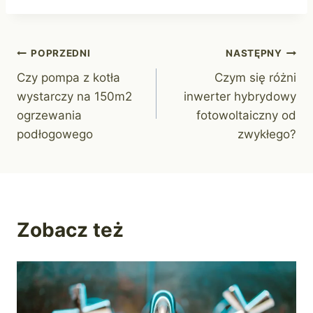
Nawigacja
POPRZEDNI
NASTĘPNY
Czy pompa z kotła
Czym się różni
wpisu
wystarczy na 150m2
inwerter hybrydowy
ogrzewania
fotowoltaiczny od
podłogowego
zwykłego?
Zobacz też