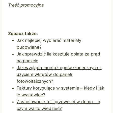
Treść promocyjna
Zobacz także:
Jak najlepiej wybierać materiały
budowlane?
Jak sprawdzić ile kosztuje opłata za prąd
na poczcie
Jak wygląda montaż ogniw słonecznych z
użyciem wkrętów do paneli
fotowoltaicznych?
Faktury korygujące w systemie – kiedy i jak
je wystawiać?
Zastosowanie folii grzewczej w domu – o
czym warto wiedzieć?