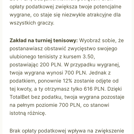
opłaty podatkowej zwiększa twoje potencjalne
wygrane, co staje się niezwykle atrakcyjne dla
wszystkich graczy.
Zakład na turniej tenisowy:
Wyobraź sobie, że
postanawiasz obstawić zwycięstwo swojego
ulubionego tenisisty z kursem 3.50,
postawiając 200 PLN. W przypadku wygranej,
twoja wygrana wynosi 700 PLN. Jednak z
podatkiem, ponownie 12% zostanie odjęte od
tej kwoty, a ty otrzymasz tylko 616 PLN. Dzięki
TotalBet bez podatku, twoja wygrana pozostaje
na pełnym poziomie 700 PLN, co stanowi
istotną różnicę.
Brak opłaty podatkowej wpływa na zwiększenie