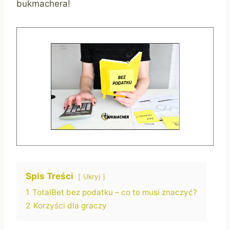
bukmachera!
Spis Treści
Ukryj
1
TotalBet bez podatku – co to musi znaczyć?
2
Korzyści dla graczy