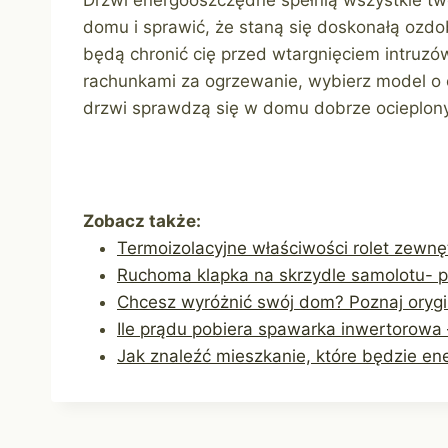
domu i sprawić, że staną się doskonałą ozd
będą chronić cię przed wtargnięciem intruzó
rachunkami za ogrzewanie, wybierz model o 
drzwi sprawdzą się w domu dobrze ocieplon
Zobacz także:
Termoizolacyjne właściwości rolet zewnę
Ruchoma klapka na skrzydle samolotu- p
Chcesz wyróżnić swój dom? Poznaj orygi
Ile prądu pobiera spawarka inwertorowa 
Jak znaleźć mieszkanie, które będzie e