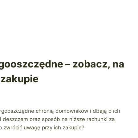
gooszczędne – zobacz, na
 zakupie
gooszczędne chronią domowników i dbają o ich
m i deszczem oraz sposób na niższe rachunki za
o zwrócić uwagę przy ich zakupie?