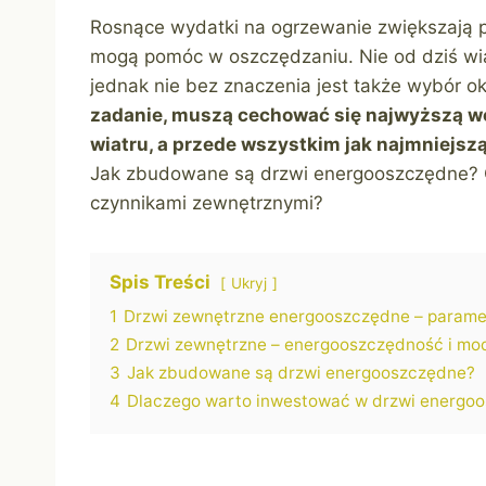
Rosnące wydatki na ogrzewanie zwiększają 
mogą pomóc w oszczędzaniu. Nie od dziś wia
jednak nie bez znaczenia jest także wybór o
zadanie, muszą cechować się najwyższą w
wiatru, a przede wszystkim jak najmniejsz
Jak zbudowane są drzwi energooszczędne? C
czynnikami zewnętrznymi?
Spis Treści
Ukryj
1
Drzwi zewnętrzne energooszczędne – parame
2
Drzwi zewnętrzne – energooszczędność i mo
3
Jak zbudowane są drzwi energooszczędne?
4
Dlaczego warto inwestować w drzwi energo