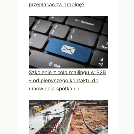
przepłacać za drabinę?
Szkolenie z cold mailingu w B2B
– od pierwszego kontaktu do
umówienia spotkania