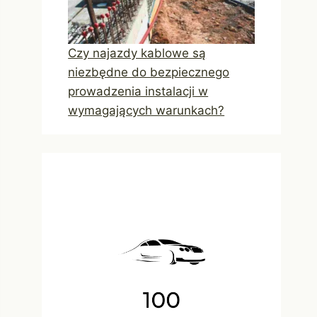
Czy najazdy kablowe są
niezbędne do bezpiecznego
prowadzenia instalacji w
wymagających warunkach?