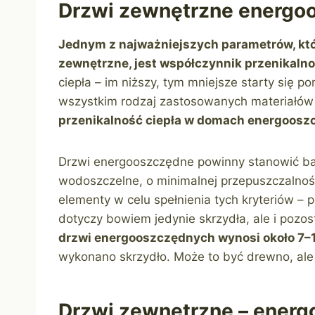
Drzwi zewnętrzne energo
Jednym z najważniejszych parametrów, któ
zewnętrzne, jest współczynnik przenikalnoś
ciepła – im niższy, tym mniejsze starty się 
wszystkim rodzaj zastosowanych materiałów
przenikalność ciepła w domach energoosz
Drzwi energooszczędne powinny stanowić ba
wodoszczelne, o minimalnej przepuszczalnoś
elementy w celu spełnienia tych kryteriów – p
dotyczy bowiem jedynie skrzydła, ale i pozos
drzwi energooszczędnych wynosi około 7–
wykonano skrzydło. Może to być drewno, ale
Drzwi zewnętrzne – energ