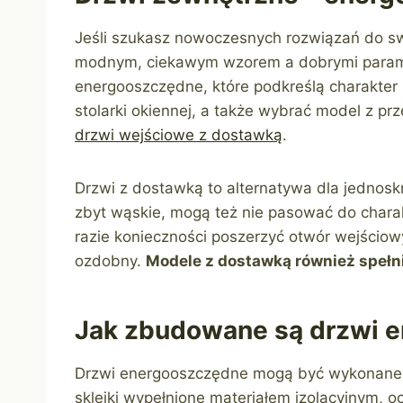
Jeśli szukasz nowoczesnych rozwiązań do s
modnym, ciekawym wzorem a dobrymi paramet
energooszczędne, które podkreślą charakter
stolarki okiennej, a także wybrać model z p
drzwi wejściowe z dostawką
.
Drzwi z dostawką to alternatywa dla jednosk
zbyt wąskie, mogą też nie pasować do chara
razie konieczności poszerzyć otwór wejściow
ozdobny.
Modele z dostawką również speł
Jak zbudowane są drzwi 
Drzwi energooszczędne mogą być wykonane z 
sklejki wypełnione materiałem izolacyjnym, 