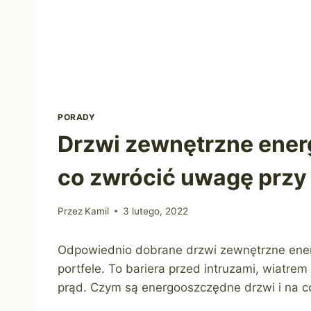
PORADY
Drzwi zewnętrzne ener
co zwrócić uwagę przy
Przez
Kamil
3 lutego, 2022
Odpowiednio dobrane drzwi zewnętrzne ener
portfele. To bariera przed intruzami, wiatre
prąd. Czym są energooszczędne drzwi i na c