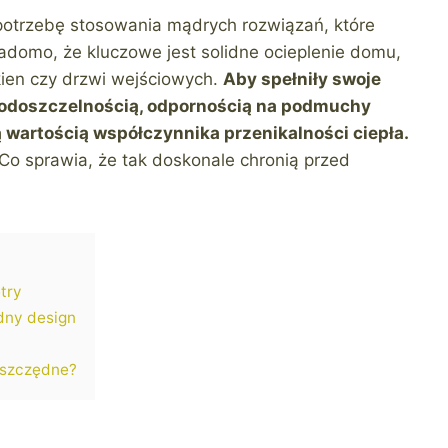
potrzebę stosowania mądrych rozwiązań, które
domo, że kluczowe jest solidne ocieplenie domu,
kien czy drzwi wejściowych.
Aby spełniły swoje
odoszczelnością, odpornością na podmuchy
ą wartością współczynnika przenikalności ciepła.
o sprawia, że tak doskonale chronią przed
try
dny design
oszczędne?