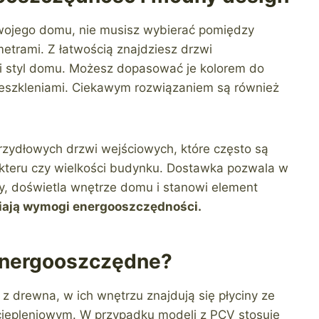
wojego domu, nie musisz wybierać pomiędzy
rami. Z łatwością znajdziesz drzwi
 i styl domu. Możesz dopasować je kolorem do
rzeszkleniami. Ciekawym rozwiązaniem są również
rzydłowych drzwi wejściowych, które często są
kteru czy wielkości budynku. Dostawka pozwala w
y, doświetla wnętrze domu i stanowi element
niają wymogi energooszczędności.
energooszczędne?
drewna, w ich wnętrzu znajdują się płyciny ze
ociepleniowym. W przypadku modeli z PCV stosuje