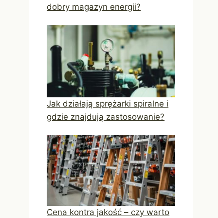
dobry magazyn energii?
Jak działają sprężarki spiralne i
gdzie znajdują zastosowanie?
Cena kontra jakość – czy warto