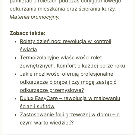
pamiętać o roletach podczas cotygodniowego
odkurzania mieszkania oraz ścierania kurzy.
Materiał promocyjny.
Zobacz także:
Rolety dzień noc: rewolucja w kontroli
światła
Termoizolacyjne właściwości rolet
zewnętrznych. Komfort o każdej porze roku
Jakie możliwości oferują profesjonalne
odkurzacze piorące i czy mogą zastąpić
odkurzacze przemysłowe?
Dulux EasyCare – rewolucja w malowaniu
ścian i sufitów
Zastosowanie folii grzewczej w domu – o
czym warto wiedzieć?