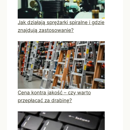
Jak działają sprężarki spiralne i gdzie
znajdują zastosowanie?
Cena kontra jakość – czy warto
przepłacać za drabinę?