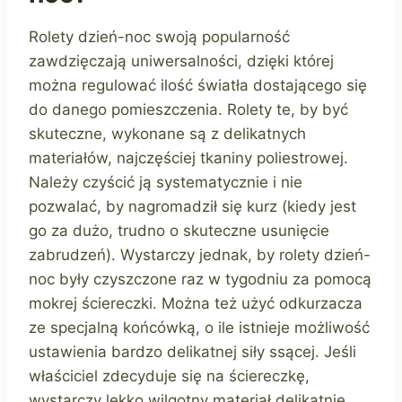
Rolety dzień-noc swoją popularność
zawdzięczają uniwersalności, dzięki której
można regulować ilość światła dostającego się
do danego pomieszczenia. Rolety te, by być
skuteczne, wykonane są z delikatnych
materiałów, najczęściej tkaniny poliestrowej.
Należy czyścić ją systematycznie i nie
pozwalać, by nagromadził się kurz (kiedy jest
go za dużo, trudno o skuteczne usunięcie
zabrudzeń). Wystarczy jednak, by rolety dzień-
noc były czyszczone raz w tygodniu za pomocą
mokrej ściereczki. Można też użyć odkurzacza
ze specjalną końcówką, o ile istnieje możliwość
ustawienia bardzo delikatnej siły ssącej. Jeśli
właściciel zdecyduje się na ściereczkę,
wystarczy lekko wilgotny materiał delikatnie