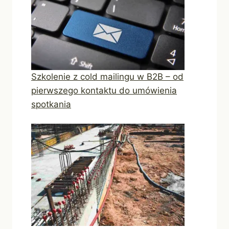
Szkolenie z cold mailingu w B2B – od
pierwszego kontaktu do umówienia
spotkania