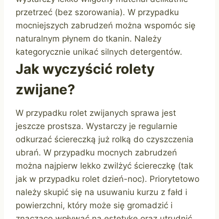
przetrzeć (bez szorowania). W przypadku
mocniejszych zabrudzeń można wspomóc się
naturalnym płynem do tkanin. Należy
kategorycznie unikać silnych detergentów.
Jak wyczyścić rolety
zwijane?
W przypadku rolet zwijanych sprawa jest
jeszcze prostsza. Wystarczy je regularnie
odkurzać ściereczką już rolką do czyszczenia
ubrań. W przypadku mocnych zabrudzeń
można najpierw lekko zwilżyć ściereczkę (tak
jak w przypadku rolet dzień-noc). Priorytetowo
należy skupić się na usuwaniu kurzu z fałd i
powierzchni, który może się gromadzić i
znacząco wpływać na estetykę oraz utrudnić