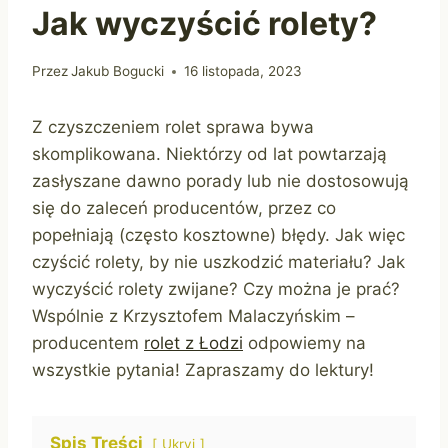
Jak wyczyścić rolety?
Przez
Jakub Bogucki
16 listopada, 2023
Z czyszczeniem rolet sprawa bywa
skomplikowana. Niektórzy od lat powtarzają
zasłyszane dawno porady lub nie dostosowują
się do zaleceń producentów, przez co
popełniają (często kosztowne) błędy. Jak więc
czyścić rolety, by nie uszkodzić materiału? Jak
wyczyścić rolety zwijane? Czy można je prać?
Wspólnie z Krzysztofem Malaczyńskim –
producentem
rolet z Łodzi
odpowiemy na
wszystkie pytania! Zapraszamy do lektury!
Spis Treści
Ukryj