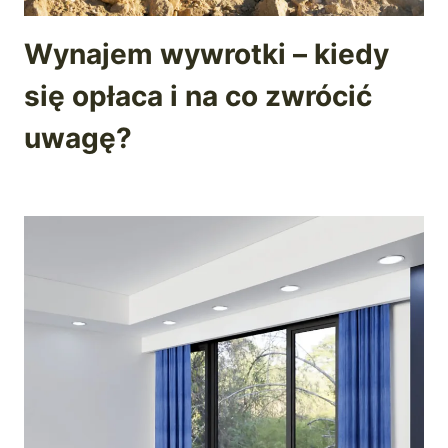
Wynajem wywrotki – kiedy
się opłaca i na co zwrócić
uwagę?