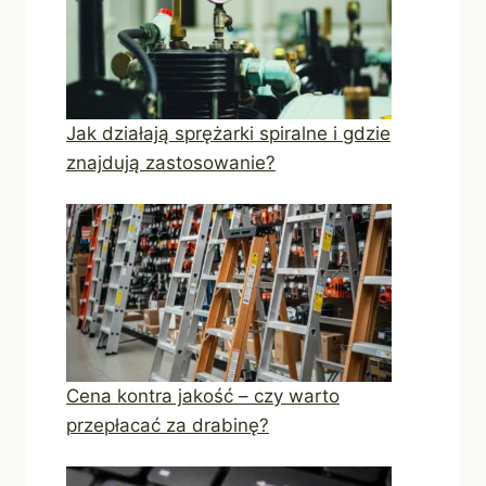
Jak działają sprężarki spiralne i gdzie
znajdują zastosowanie?
Cena kontra jakość – czy warto
przepłacać za drabinę?