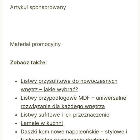
Artykuł sponsorowany
Materiał promocyjny
Zobacz także:
Listwy przysufitowe do nowoczesnych
wnętrz – jakie wybrać?
Listwy przypodłogowe MDF – uniwersalne
rozwiązanie dla każdego wnętrza
Listwy sufitowe i ich przeznaczenie
Lamele w kuchni
Daszki kominowe napoleońskie – stylowe i