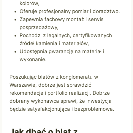
kolorów,
Oferuje profesjonalny pomiar i doradztwo,
Zapewnia fachowy montaż i serwis
posprzedażowy,
Pochodzi z legalnych, certyfikowanych
źródeł kamienia i materiałów,
Udostępnia gwarancję na materiał i
wykonanie.
Poszukując blatów z konglomeratu w
Warszawie, dobrze jest sprawdzić
rekomendacje i portfolio realizacji. Dobrze
dobrany wykonawca sprawi, że inwestycja
będzie satysfakcjonująca i bezproblemowa.
Jak dbać o blat z