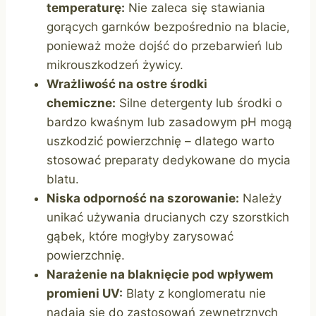
temperaturę:
Nie zaleca się stawiania
gorących garnków bezpośrednio na blacie,
ponieważ może dojść do przebarwień lub
mikrouszkodzeń żywicy.
Wrażliwość na ostre środki
chemiczne:
Silne detergenty lub środki o
bardzo kwaśnym lub zasadowym pH mogą
uszkodzić powierzchnię – dlatego warto
stosować preparaty dedykowane do mycia
blatu.
Niska odporność na szorowanie:
Należy
unikać używania drucianych czy szorstkich
gąbek, które mogłyby zarysować
powierzchnię.
Narażenie na blaknięcie pod wpływem
promieni UV:
Blaty z konglomeratu nie
nadają się do zastosowań zewnętrznych