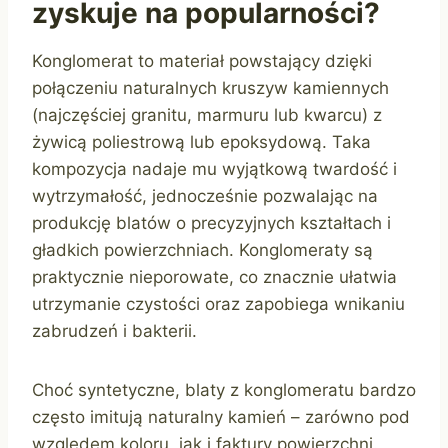
zyskuje na popularności?
Konglomerat to materiał powstający dzięki
połączeniu naturalnych kruszyw kamiennych
(najczęściej granitu, marmuru lub kwarcu) z
żywicą poliestrową lub epoksydową. Taka
kompozycja nadaje mu wyjątkową twardość i
wytrzymałość, jednocześnie pozwalając na
produkcję blatów o precyzyjnych kształtach i
gładkich powierzchniach. Konglomeraty są
praktycznie nieporowate, co znacznie ułatwia
utrzymanie czystości oraz zapobiega wnikaniu
zabrudzeń i bakterii.
Choć syntetyczne, blaty z konglomeratu bardzo
często imitują naturalny kamień – zarówno pod
względem koloru, jak i faktury powierzchni.