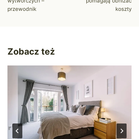
wytwórczych –
pomagają obniżać
przewodnik
koszty
Zobacz też