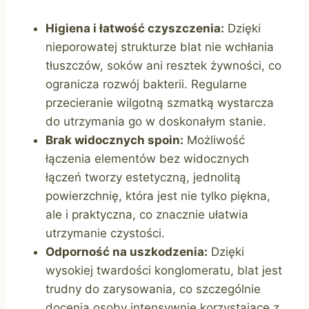
Higiena i łatwość czyszczenia:
Dzięki
nieporowatej strukturze blat nie wchłania
tłuszczów, soków ani resztek żywności, co
ogranicza rozwój bakterii. Regularne
przecieranie wilgotną szmatką wystarcza
do utrzymania go w doskonałym stanie.
Brak widocznych spoin:
Możliwość
łączenia elementów bez widocznych
łączeń tworzy estetyczną, jednolitą
powierzchnię, która jest nie tylko piękna,
ale i praktyczna, co znacznie ułatwia
utrzymanie czystości.
Odporność na uszkodzenia:
Dzięki
wysokiej twardości konglomeratu, blat jest
trudny do zarysowania, co szczególnie
docenią osoby intensywnie korzystające z