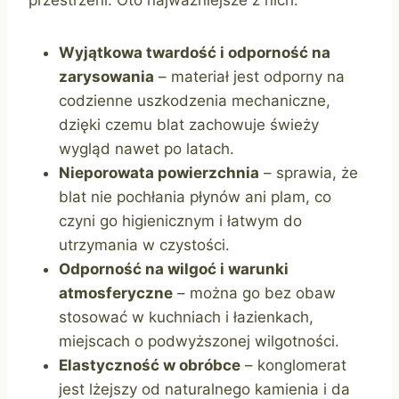
przestrzeni. Oto najważniejsze z nich:
Wyjątkowa twardość i odporność na
zarysowania
– materiał jest odporny na
codzienne uszkodzenia mechaniczne,
dzięki czemu blat zachowuje świeży
wygląd nawet po latach.
Nieporowata powierzchnia
– sprawia, że
blat nie pochłania płynów ani plam, co
czyni go higienicznym i łatwym do
utrzymania w czystości.
Odporność na wilgoć i warunki
atmosferyczne
– można go bez obaw
stosować w kuchniach i łazienkach,
miejscach o podwyższonej wilgotności.
Elastyczność w obróbce
– konglomerat
jest lżejszy od naturalnego kamienia i da