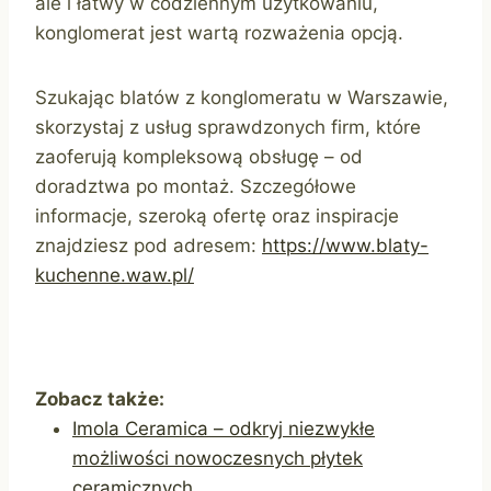
ale i łatwy w codziennym użytkowaniu,
konglomerat jest wartą rozważenia opcją.
Szukając blatów z konglomeratu w Warszawie,
skorzystaj z usług sprawdzonych firm, które
zaoferują kompleksową obsługę – od
doradztwa po montaż. Szczegółowe
informacje, szeroką ofertę oraz inspiracje
znajdziesz pod adresem:
https://www.blaty-
kuchenne.waw.pl/
Zobacz także:
Imola Ceramica – odkryj niezwykłe
możliwości nowoczesnych płytek
ceramicznych