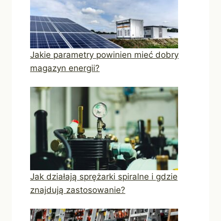
Jakie parametry powinien mieć dobry
magazyn energii?
Jak działają sprężarki spiralne i gdzie
znajdują zastosowanie?