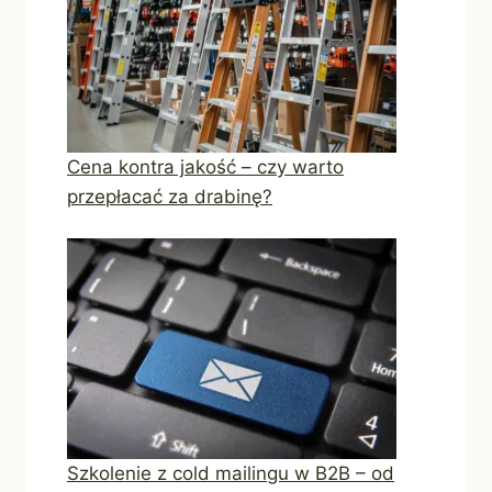
Cena kontra jakość – czy warto
przepłacać za drabinę?
Szkolenie z cold mailingu w B2B – od