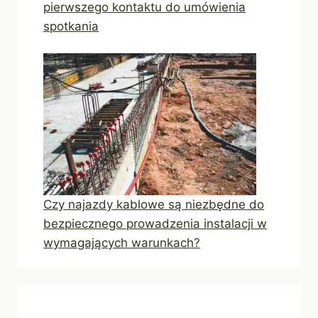
pierwszego kontaktu do umówienia
spotkania
Czy najazdy kablowe są niezbędne do
bezpiecznego prowadzenia instalacji w
wymagających warunkach?