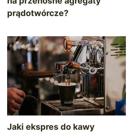
na przenośne agregaty
prądotwórcze?
Jaki ekspres do kawy