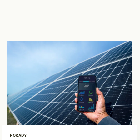
PORADY