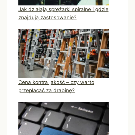
Jak działają sprężarki spiralne i gdzie
znajdują zastosowanie?
Cena kontra jakość – czy warto
przepłacać za drabinę?