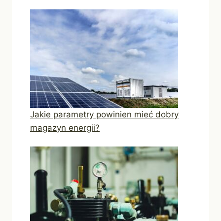
Jakie parametry powinien mieć dobry
magazyn energii?