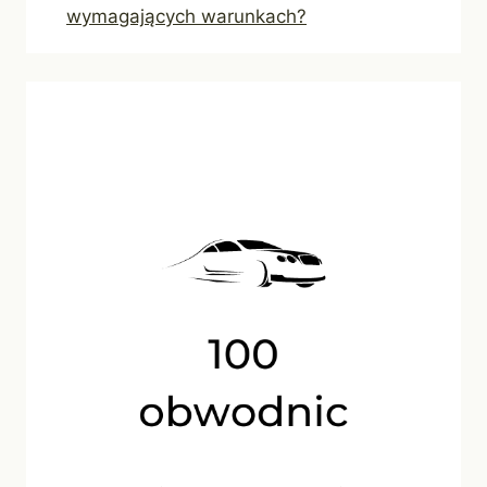
wymagających warunkach?