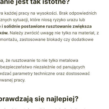
nie jest tak istotne?
wa każdej pracy na wysokości. Brak odpowiednich
ych sytuacji, które niosą ryzyko urazu lub
 i solidnie postawione rusztowanie zwiększa
ków.
Należy zwrócić uwagę nie tylko na materiał, z
ób montażu, zastosowane blokady czy dodatkowe
, że rusztowanie to nie tylko metalowa
ć bezpieczeństwo niezależnie od panujących
wdzać parametry techniczne oraz dostosować
ywanej pracy.
prawdzają się najlepiej?