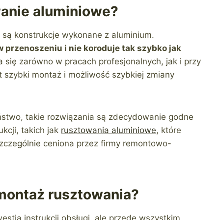
anie aluminiowe?
 są konstrukcje wykonane z aluminium.
w przenoszeniu i nie koroduje tak szybko jak
się zarówno w pracach profesjonalnych, jak i przy
szybki montaż i możliwość szybkiej zmiany
eństwo, takie rozwiązania są zdecydowanie godne
cji, takich jak
rusztowania aluminiowe
, które
 szczególnie ceniona przez firmy remontowo-
montaż rusztowania?
estia instrukcji obsługi, ale przede wszystkim