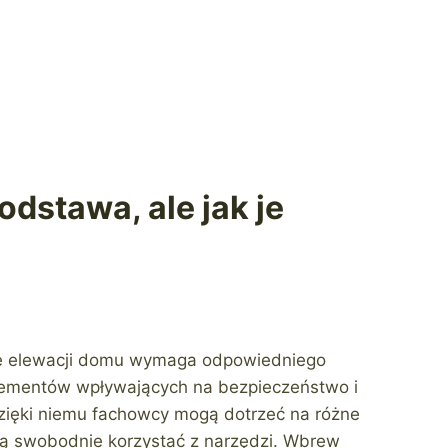
dstawa, ale jak je
e elewacji domu wymaga odpowiedniego
lementów wpływających na bezpieczeństwo i
dzięki niemu fachowcy mogą dotrzeć na różne
ogą swobodnie korzystać z narzędzi. Wbrew