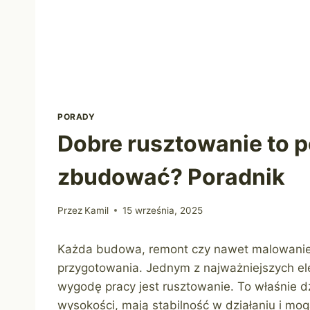
PORADY
Dobre rusztowanie to po
zbudować? Poradnik
Przez
Kamil
15 września, 2025
Każda budowa, remont czy nawet malowani
przygotowania. Jednym z najważniejszych e
wygodę pracy jest rusztowanie. To właśnie 
wysokości, mają stabilność w działaniu i m