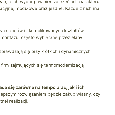
wań, a ich wybór powinien zależeć od charakteru
wacyjne, modułowe oraz jezdne. Każde z nich ma
ych budów i skomplikowanych kształtów.
 montażu, często wybierane przez ekipy
sprawdzają się przy krótkich i dynamicznych
 firm zajmujących się termomodernizacją
a się zarówno na tempo prac, jak i ich
 lepszym rozwiązaniem będzie zakup własny, czy
ej realizacji.