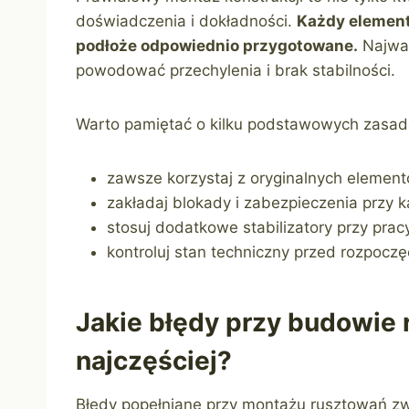
doświadczenia i dokładności.
Każdy element
podłoże odpowiednio przygotowane.
Najważ
powodować przechylenia i brak stabilności.
Warto pamiętać o kilku podstawowych zasad
zawsze korzystaj z oryginalnych elemen
zakładaj blokady i zabezpieczenia przy 
stosuj dodatkowe stabilizatory przy prac
kontroluj stan techniczny przed rozpoczę
Jakie błędy przy budowie 
najczęściej?
Błędy popełniane przy montażu rusztowań zw