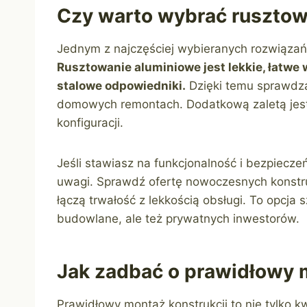
Czy warto wybrać rusztow
Jednym z najczęściej wybieranych rozwiązań
Rusztowanie aluminiowe jest lekkie, łatwe 
stalowe odpowiedniki.
Dzięki temu sprawdza 
domowych remontach. Dodatkową zaletą jest 
konfiguracji.
Jeśli stawiasz na funkcjonalność i bezpiecz
uwagi. Sprawdź ofertę nowoczesnych konstruk
łączą trwałość z lekkością obsługi. To opcja
budowlane, ale też prywatnych inwestorów.
Jak zadbać o prawidłowy 
Prawidłowy montaż konstrukcji to nie tylko kw