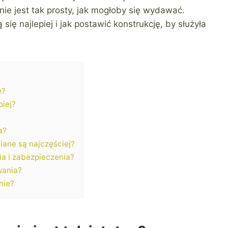
ie jest tak prosty, jak mogłoby się wydawać.
się najlepiej i jak postawić konstrukcję, by służyła
e?
piej?
a?
iane są najczęściej?
a i zabezpieczenia?
wania?
nie?