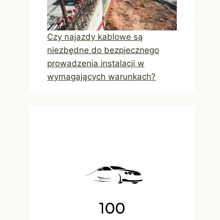
Czy najazdy kablowe są
niezbędne do bezpiecznego
prowadzenia instalacji w
wymagających warunkach?