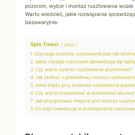
pozorom, wybór i montaż rusztowania wcale n
Warto wiedzieć, jakie rozwiązania sprawdzają 
bezawaryjnie.
Spis Treści
Ukryj
1
Dlaczego stabilne rusztowanie jest tak istotn
2
Jakie rodzaje rusztowań sprawdzają się najle
3
Czy warto wybrać rusztowanie aluminiowe?
4
Jak zadbać o prawidłowy montaż rusztowani
5
Jakie błędy przy budowie rusztowania popełn
6
Czy warto inwestować w dodatkowe akcesori
7
Jak przygotować miejsce pod montaż ruszto
8
Co daje inwestycja w profesjonalne rusztowa