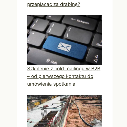
przepłacać za drabinę?
Szkolenie z cold mailingu w B2B
– od pierwszego kontaktu do
umówienia spotkania