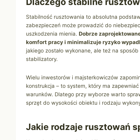
Dlaczego stabilne rusztowa
Stabilność rusztowania to absolutna podsta
zabezpieczeń może prowadzić do niebezpieczn
uszkodzenia mienia.
Dobrze zaprojektowane
komfort pracy i minimalizuje ryzyko wypad
jakiego zostało wykonane, ale też na spos
stabilizatory.
Wielu inwestorów i majsterkowiczów zapomina
konstrukcja – to system, który ma zapewnia
warunków. Dlatego przy wyborze warto spra
sprzęt do wysokości obiektu i rodzaju wykon
Jakie rodzaje rusztowań s