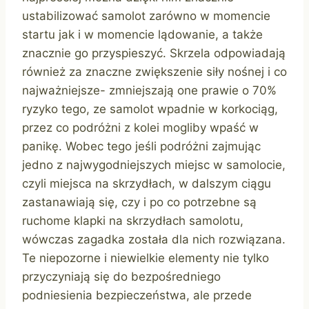
ustabilizować samolot zarówno w momencie
startu jak i w momencie lądowanie, a także
znacznie go przyspieszyć. Skrzela odpowiadają
również za znaczne zwiększenie siły nośnej i co
najważniejsze- zmniejszają one prawie o 70%
ryzyko tego, ze samolot wpadnie w korkociąg,
przez co podróżni z kolei mogliby wpaść w
panikę. Wobec tego jeśli podróżni zajmując
jedno z najwygodniejszych miejsc w samolocie,
czyli miejsca na skrzydłach, w dalszym ciągu
zastanawiają się, czy i po co potrzebne są
ruchome klapki na skrzydłach samolotu,
wówczas zagadka została dla nich rozwiązana.
Te niepozorne i niewielkie elementy nie tylko
przyczyniają się do bezpośredniego
podniesienia bezpieczeństwa, ale przede