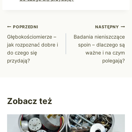
Nawigacja
POPRZEDNI
NASTĘPNY
Głębokościomierze –
Badania nieniszczące
wpisu
jak rozpoznać dobre i
spoin – dlaczego są
do czego się
ważne i na czym
przydają?
polegają?
Zobacz też