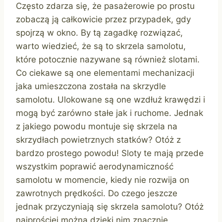
Często zdarza się, że pasażerowie po prostu
zobaczą ją całkowicie przez przypadek, gdy
spojrzą w okno. By tą zagadkę rozwiązać,
warto wiedzieć, że są to skrzela samolotu,
które potocznie nazywane są również slotami.
Co ciekawe są one elementami mechanizacji
jaka umieszczona została na skrzydle
samolotu. Ulokowane są one wzdłuż krawędzi i
mogą być zarówno stałe jak i ruchome. Jednak
z jakiego powodu montuje się skrzela na
skrzydłach powietrznych statków? Otóż z
bardzo prostego powodu! Sloty te mają przede
wszystkim poprawić aerodynamiczność
samolotu w momencie, kiedy nie rozwija on
zawrotnych prędkości. Do czego jeszcze
jednak przyczyniają się skrzela samolotu? Otóż
najprościej można dzięki nim znacznie