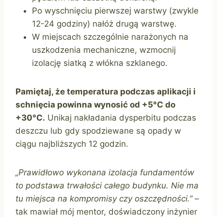
Po wyschnięciu pierwszej warstwy (zwykle
12-24 godziny) nałóż drugą warstwę.
W miejscach szczególnie narażonych na
uszkodzenia mechaniczne, wzmocnij
izolację siatką z włókna szklanego.
Pamiętaj, że temperatura podczas aplikacji i
schnięcia powinna wynosić od +5°C do
+30°C.
Unikaj nakładania dysperbitu podczas
deszczu lub gdy spodziewane są opady w
ciągu najbliższych 12 godzin.
„Prawidłowo wykonana izolacja fundamentów
to podstawa trwałości całego budynku. Nie ma
tu miejsca na kompromisy czy oszczędności.”
–
tak mawiał mój mentor, doświadczony inżynier