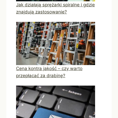
Jak działają sprężarki spiralne i gdzie
znajdują zastosowanie?
Cena kontra jakość – czy warto
przepłacać za drabinę?