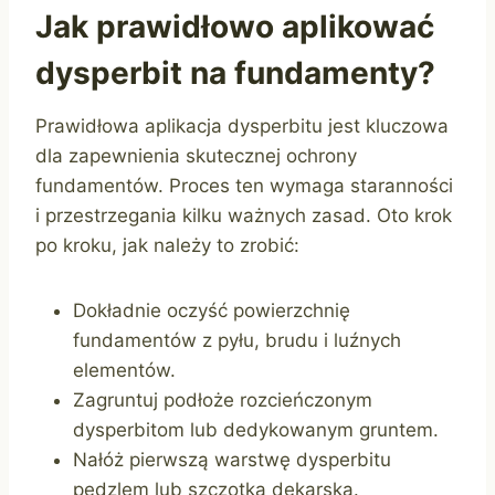
Jak prawidłowo aplikować
dysperbit na fundamenty?
Prawidłowa aplikacja dysperbitu jest kluczowa
dla zapewnienia skutecznej ochrony
fundamentów. Proces ten wymaga staranności
i przestrzegania kilku ważnych zasad. Oto krok
po kroku, jak należy to zrobić:
Dokładnie oczyść powierzchnię
fundamentów z pyłu, brudu i luźnych
elementów.
Zagruntuj podłoże rozcieńczonym
dysperbitom lub dedykowanym gruntem.
Nałóż pierwszą warstwę dysperbitu
pędzlem lub szczotką dekarską.