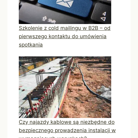
Szkolenie z cold mailingu w B2B – od
pierwszego kontaktu do umówienia
spotkania
Czy najazdy kablowe są niezbędne do
bezpiecznego prowadzenia instalacji w