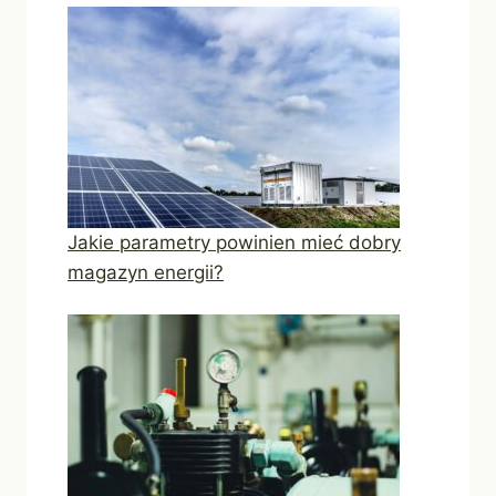
Jakie parametry powinien mieć dobry
magazyn energii?