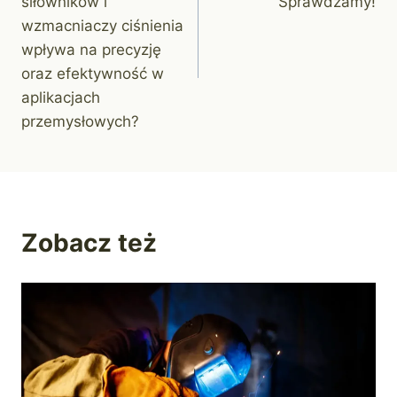
siłowników i
Sprawdzamy!
wzmacniaczy ciśnienia
wpływa na precyzję
oraz efektywność w
aplikacjach
przemysłowych?
Zobacz też