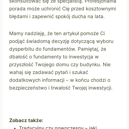
skonsultować się ze specjalistą. Profesjonalna
porada może uchronić Cię przed kosztownymi
błędami i zapewnić spokój ducha na lata.
Mamy nadzieję, że ten artykuł pomoże Ci
podjąć świadomą decyzję dotyczącą wyboru
dysperbitu do fundamentów. Pamiętaj, że
dbałość o fundamenty to inwestycja w
przyszłość Twojego domu czy budynku. Nie
wahaj się zadawać pytań i szukać
dodatkowych informacji – w końcu chodzi o
bezpieczeństwo i trwałość Twojej inwestycji.
Zobacz także:
Tradycyjny czy nowoczesny – jaki