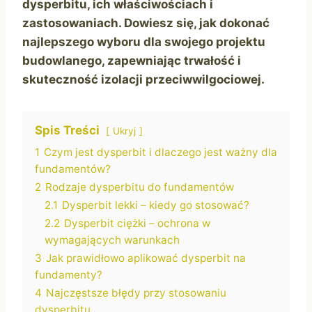
dysperbitu, ich właściwościach i
zastosowaniach. Dowiesz się, jak dokonać
najlepszego wyboru dla swojego projektu
budowlanego, zapewniając trwałość i
skuteczność izolacji przeciwwilgociowej.
Spis Treści
Ukryj
1
Czym jest dysperbit i dlaczego jest ważny dla
fundamentów?
2
Rodzaje dysperbitu do fundamentów
2.1
Dysperbit lekki – kiedy go stosować?
2.2
Dysperbit ciężki – ochrona w
wymagających warunkach
3
Jak prawidłowo aplikować dysperbit na
fundamenty?
4
Najczęstsze błędy przy stosowaniu
dysperbitu