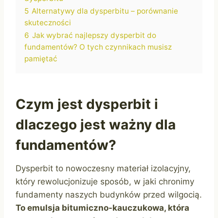
5
Alternatywy dla dysperbitu – porównanie
skuteczności
6
Jak wybrać najlepszy dysperbit do
fundamentów? O tych czynnikach musisz
pamiętać
Czym jest dysperbit i
dlaczego jest ważny dla
fundamentów?
Dysperbit to nowoczesny materiał izolacyjny,
który rewolucjonizuje sposób, w jaki chronimy
fundamenty naszych budynków przed wilgocią.
To emulsja bitumiczno-kauczukowa, która